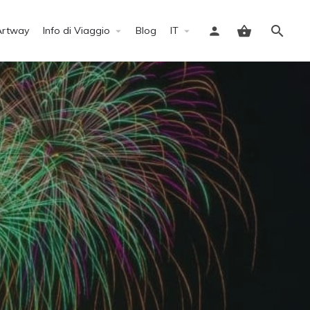
Artway
Info di Viaggio
Blog
IT
Accedi