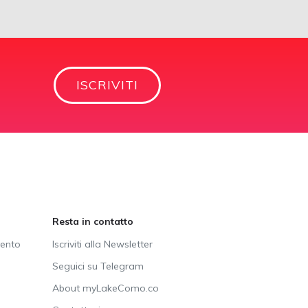
ISCRIVITI
Resta in contatto
vento
Iscriviti alla Newsletter
Seguici su Telegram
About myLakeComo.co