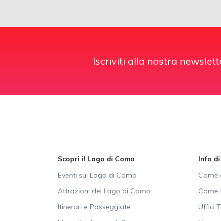
Iscriviti alla nostra newslett
Scopri il Lago di Como
Info d
Eventi sul Lago di Como
Come a
Attrazioni del Lago di Como
Come s
Itinerari e Passeggiate
Uffici T