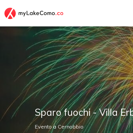
Sparo fuochi - Villa Er
Evento
a
Cernobbio