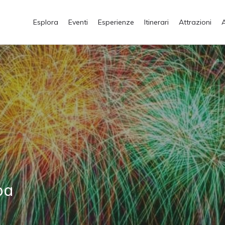
Esplora
Eventi
Esperienze
Itinerari
Attrazioni
ba