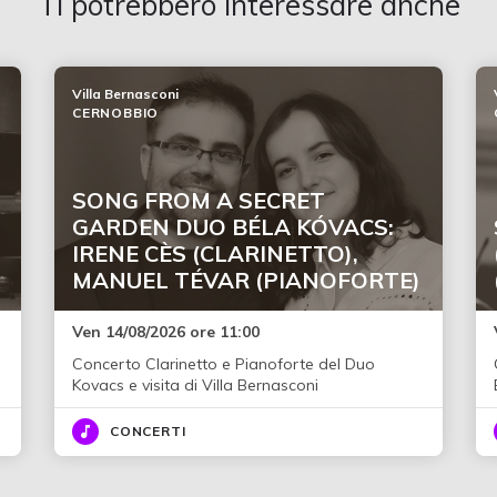
Ti potrebbero interessare anche
Villa Bernasconi
CERNOBBIO
SONG FROM A SECRET
GARDEN DUO BÉLA KÓVACS:
IRENE CÈS (CLARINETTO),
MANUEL TÉVAR (PIANOFORTE)
Ven 14/08/2026 ore 11:00
Concerto Clarinetto e Pianoforte del Duo
Kovacs e visita di Villa Bernasconi
CONCERTI