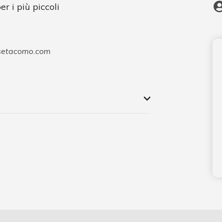
er i più piccoli
setacomo.com