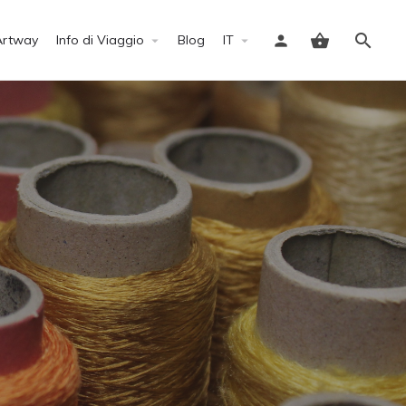
Artway
Info di Viaggio
Blog
IT
Accedi