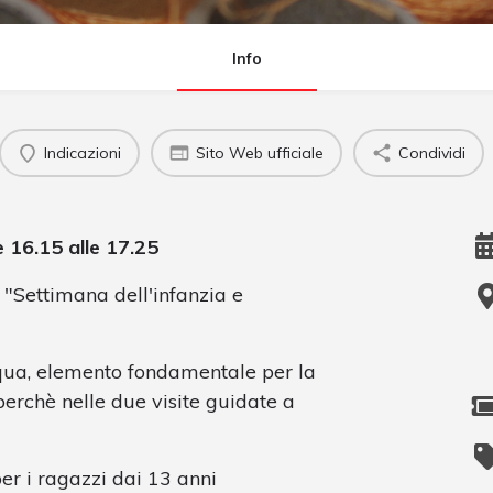
Info
Indicazioni
Sito Web ufficiale
Condividi
e 16.15 alle 17.25
 "Settimana dell'infanzia e
acqua, elemento fondamentale per la
perchè nelle due visite guidate a
per i ragazzi dai 13 anni