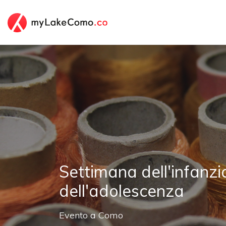
Settimana dell'infanzi
dell'adolescenza
Evento
a
Como