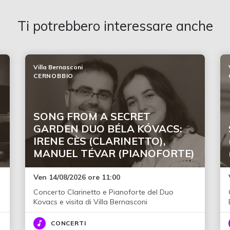
Ti potrebbero interessare anche
Villa Bernasconi
CERNOBBIO
SONG FROM A SECRET
GARDEN DUO BÉLA KÓVACS:
IRENE CÈS (CLARINETTO),
MANUEL TÉVAR (PIANOFORTE)
Ven 14/08/2026 ore 11:00
Concerto Clarinetto e Pianoforte del Duo
Kovacs e visita di Villa Bernasconi
CONCERTI