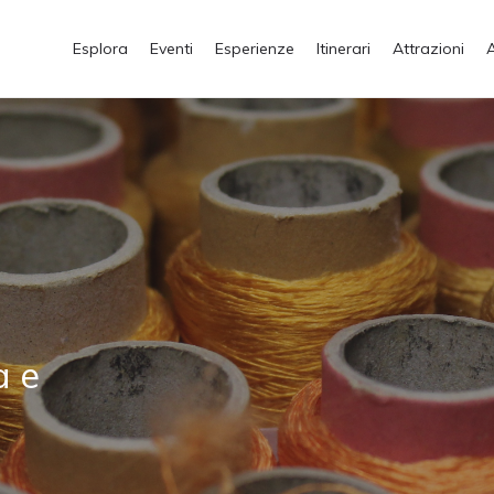
Esplora
Eventi
Esperienze
Itinerari
Attrazioni
a e