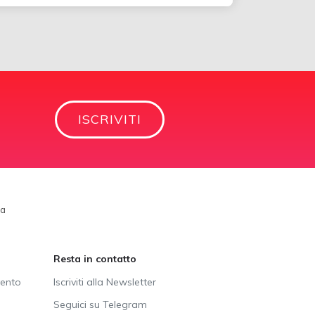
ISCRIVITI
za
Resta in contatto
vento
Iscriviti alla Newsletter
Seguici su Telegram