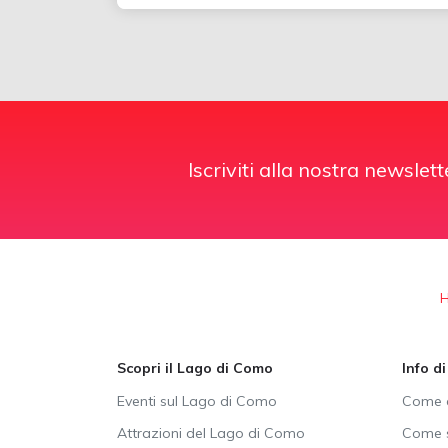
Iscriviti alla nostra newslett
Scopri il Lago di Como
Info d
Eventi sul Lago di Como
Come a
Attrazioni del Lago di Como
Come s