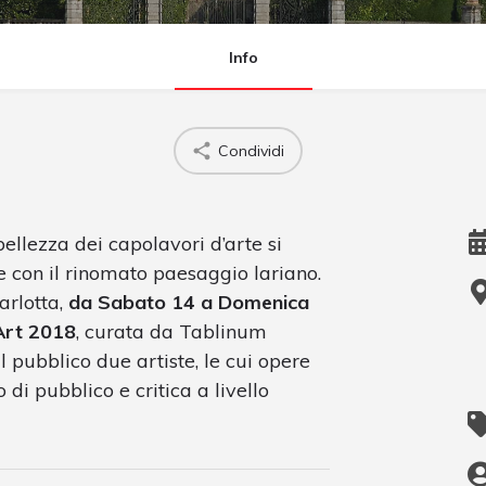
Info
Condividi
ellezza dei capolavori d’arte si
e con il rinomato paesaggio lariano.
arlotta,
da Sabato 14 a Domenica
Art 2018
, curata da Tablinum
pubblico due artiste, le cui opere
di pubblico e critica a livello