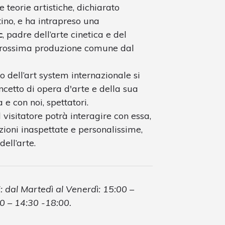
 teorie artistiche, dichiarato
ino, e ha intrapreso una
c
, padre dell’arte cinetica e del
prossima produzione comune dal
dell’art system internazionale si
cetto di opera d'arte e della sua
e con noi, spettatori.
l visitatore potrà interagire con essa,
zioni inaspettate e personalissime,
ell’arte.
: dal Martedì al Venerdì: 15:00 –
0 – 14:30 -18:00.