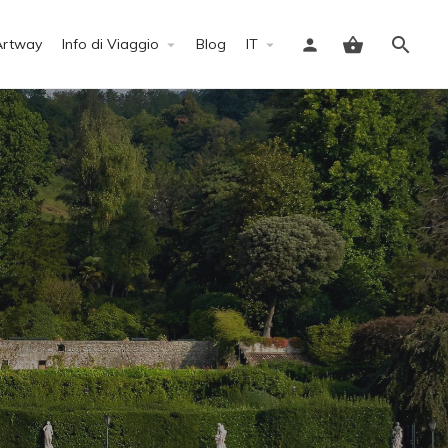
Artway
Info di Viaggio
Blog
IT
Accedi