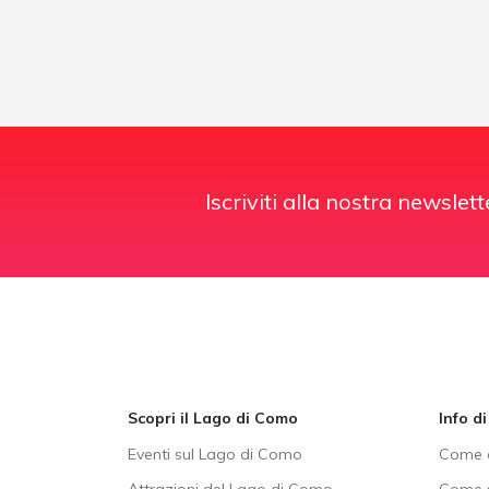
Iscriviti alla nostra newslett
Scopri il Lago di Como
Info d
Eventi sul Lago di Como
Come a