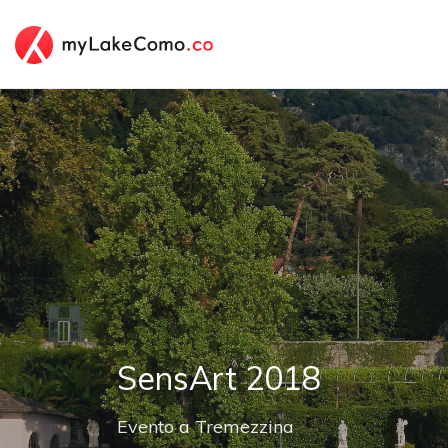
SensArt 2018
Evento
a
Tremezzina