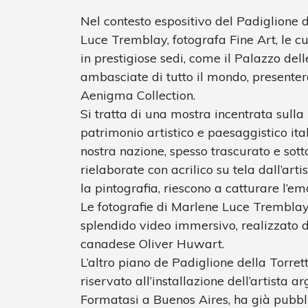
Nel contesto espositivo del Padiglione 
Luce Tremblay, fotografa Fine Art, le c
in prestigiose sedi, come il Palazzo del
ambasciate di tutto il mondo, presenter
Aenigma Collection.
Si tratta di una mostra incentrata sulla
patrimonio artistico e paesaggistico ital
nostra nazione, spesso trascurato e sott
rielaborate con acrilico su tela dall’arti
la pintografia, riescono a catturare l’em
Le fotografie di Marlene Luce Tremblay
splendido video immersivo, realizzato 
canadese Oliver Huwart.
L’altro piano de Padiglione della Torr
riservato all’installazione dell’artista a
Formatasi a Buenos Aires, ha già pubblic