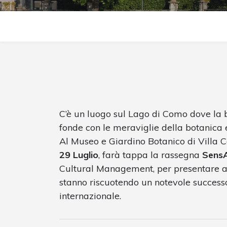
C’è un luogo sul Lago di Como dove la b
fonde con le meraviglie della botanica 
Al Museo e Giardino Botanico di Villa C
29 Luglio
, farà tappa la rassegna
Sens
Cultural Management, per presentare al 
stanno riscuotendo un notevole successo 
internazionale.