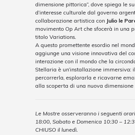
dimensione pittorica”, dove spiega le sue
d’interesse culturale dal governo argent
collaborazione artistica con
Julio le Par
movimento Op Art che sfocerà in una 
titolo Variations.
A questo promettente esordio nel mondo 
aggiunge una visione innovativa del con
interazione con il mondo che la circonda 
Stellaria è un’installazione immersiva: i
percorrerla, esplorarla e ricavarne emo
alla scoperta di una nuova dimensione d
Le Mostre osserveranno i seguenti orari
18:00, Sabato e Domenica 10:30 – 12:3
CHIUSO il lunedì.