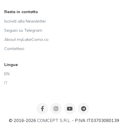
Resta in contatto
Iscriviti alla Newsletter
Seguici su Telegram
About myLakeComo.co
Contattaci
Lingue
EN
IT
© 2016-2026
COMCEPT S.R.L.
- P.IVA IT03703080139