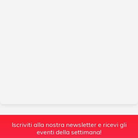
Iscriviti alla nostra newsletter e ricevi gli
eventi della settimana!