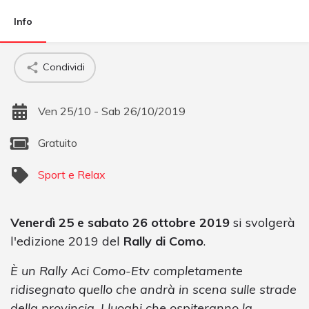
Info
Condividi
Ven 25/10 - Sab 26/10/2019
Gratuito
Sport e Relax
Venerdì 25 e sabato 26 ottobre 2019
si svolgerà
l'edizione 2019 del
Rally di Como
.
È un Rally Aci Como-Etv completamente
ridisegnato quello che andrà in scena sulle strade
della provincia. I luoghi che ospiteranno la