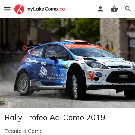
Rally Trofeo Aci Como 2019
Evento
a
Como