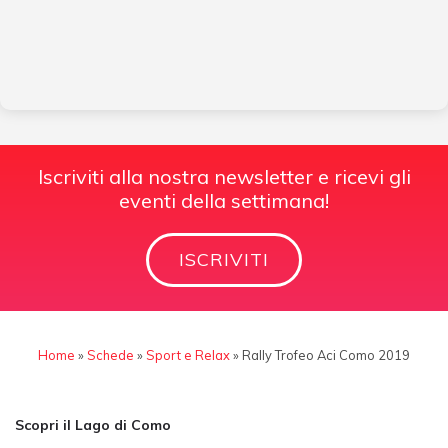
Iscriviti alla nostra newsletter e ricevi gli
eventi della settimana!
ISCRIVITI
Home
»
Schede
»
Sport e Relax
»
Rally Trofeo Aci Como 2019
Scopri il Lago di Como