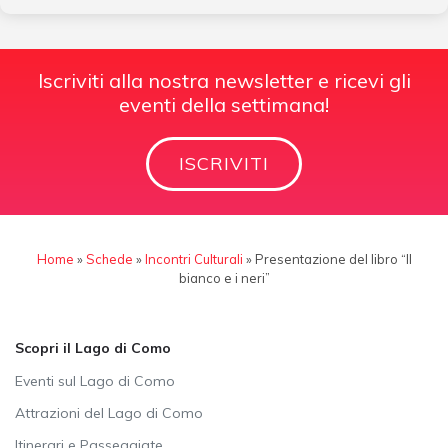
Iscriviti alla nostra newsletter e ricevi gli
eventi della settimana!
ISCRIVITI
Home
»
Schede
»
Incontri Culturali
»
Presentazione del libro “Il
bianco e i neri”
Scopri il Lago di Como
Eventi sul Lago di Como
Attrazioni del Lago di Como
Itinerari e Passeggiate