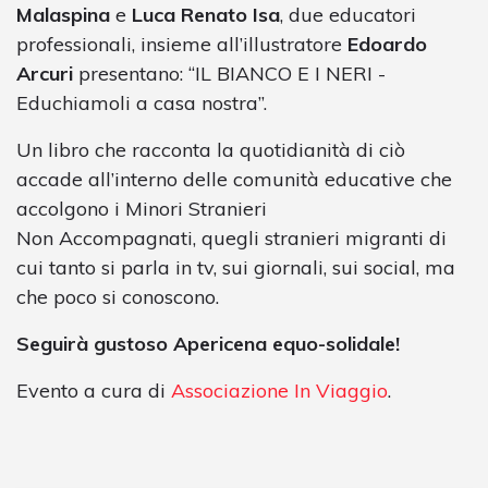
Malaspina
e
Luca Renato Isa
, due educatori
professionali, insieme all’illustratore
Edoardo
Arcuri
presentano: “IL BIANCO E I NERI -
Educhiamoli a casa nostra”.
Un libro che racconta la quotidianità di ciò
accade all’interno delle comunità educative che
accolgono i Minori Stranieri
Non Accompagnati, quegli stranieri migranti di
cui tanto si parla in tv, sui giornali, sui social, ma
che poco si conoscono.
Seguirà gustoso Apericena equo-solidale!
Evento a cura di
Associazione In Viaggio
.