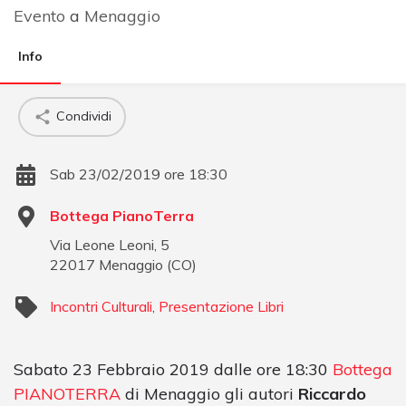
Evento
a
Menaggio
Info
Condividi
Sab 23/02/2019 ore 18:30
Bottega PianoTerra
Via Leone Leoni, 5
22017
Menaggio
(
CO
)
Incontri Culturali
,
Presentazione Libri
Sabato 23 Febbraio 2019 dalle ore 18:30
Bottega
PIANOTERRA
di Menaggio gli autori
Riccardo