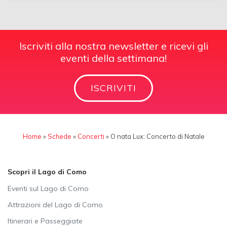
Iscriviti alla nostra newsletter e ricevi gli
eventi della settimana!
ISCRIVITI
Home
»
Schede
»
Concerti
»
O nata Lux: Concerto di Natale
Scopri il Lago di Como
Eventi sul Lago di Como
Attrazioni del Lago di Como
Itinerari e Passeggiate