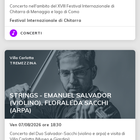
Concerto nell'ambito del XVIII Festival Internazionale di
Chitarra di Menaggio e lago di Como
Festival Internazionale di Chitarra
CONCERTI
Villa Carlotta
TREMEZZINA
STRINGS - EMANUEL SALVADOR
(VIOLINO), FLORALEDA SACCHI
(ARPA)
Ven 07/08/2026 ore 18:30
Concerto del Duo Salvador-Sacchi (violino e arpa) e visita di
Villa Carlotta (Museo e Giardini)