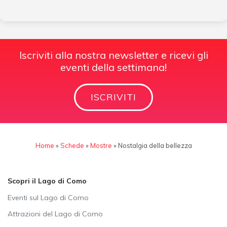
Iscriviti alla nostra newsletter e ricevi gli
eventi della settimana!
ISCRIVITI
Home
»
Schede
»
Mostre
»
Nostalgia della bellezza
Scopri il Lago di Como
Eventi sul Lago di Como
Attrazioni del Lago di Como