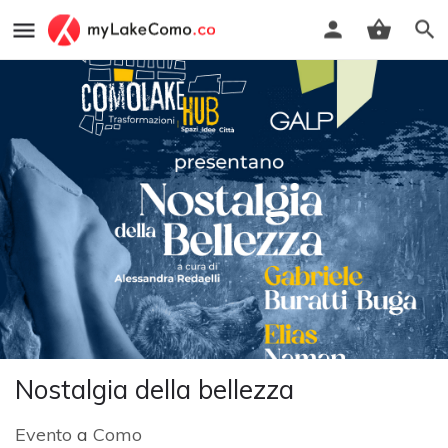
Nostalgia della bellezza
Evento
a
Como