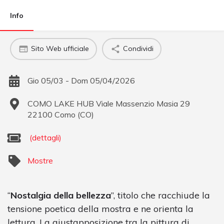
Info
Sito Web ufficiale
Condividi
Gio 05/03 - Dom 05/04/2026
COMO LAKE HUB Viale Massenzio Masia 29
22100
Como
(
CO
)
(dettagli)
Mostre
“
Nostalgia della bellezza
”, titolo che racchiude la
tensione poetica della mostra e ne orienta la
lettura. La giustapposizione tra la pittura di