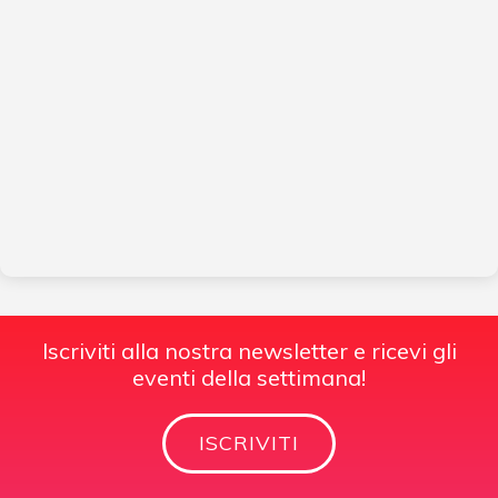
Iscriviti alla nostra newsletter e ricevi gli
eventi della settimana!
ISCRIVITI