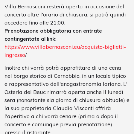
Villa Bernasconi resterà aperta in occasione del
concerto oltre l'orario di chiusura, si potrà quindi
accedere fino alle 21:00.
Prenotazione obbligatoria con entrate
contingentate al link
:
https://www.villabernasconi.eu/acquisto-biglietti-
ingresso
/
Inoltre chi vorrà potrà approfittare di una cena
nel borgo storico di Cernobbio, in un locale tipico
e rappresentativo dell'enogastronomia lariana. L'
Osteria del Beuc rimarrà aperta anche il lunedì
sera (nonostante sia giorno di chiusura abituale) e
la sua proprietaria Claudia Visconti offrirà
l'aperitivo a chi vorrà cenare (prima o dopo il
concerto e comunque previa prenotazione)
presso il ristorante.