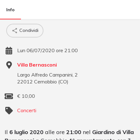
Info
Condividi
Lun 06/07/2020 ore 21:00
Villa Bernasconi
Largo Alfredo Campanini, 2
22012
Cernobbio
(
CO
)
€
10,00
Concerti
Il
6 luglio 2020
alle ore
21:00
nel
Giardino di Villa