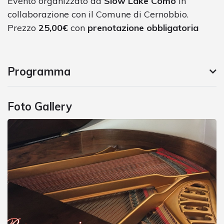
Evento organizzato da
Slow Lake Como
in
collaborazione con il Comune di Cernobbio.
Prezzo
25,00€
con
prenotazione obbligatoria
Programma
Foto Gallery