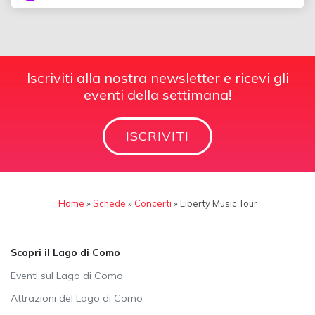
Iscriviti alla nostra newsletter e ricevi gli
eventi della settimana!
ISCRIVITI
Home
»
Schede
»
Concerti
»
Liberty Music Tour
Scopri il Lago di Como
Eventi sul Lago di Como
Attrazioni del Lago di Como