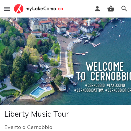
Liberty Music Tour
Evento
a
Cernobbio