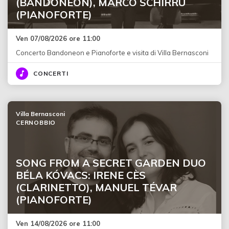
(BANDONEON), MARCO SCHIRRU
(PIANOFORTE)
Ven 07/08/2026 ore 11:00
Concerto Bandoneon e Pianoforte e visita di Villa Bernasconi
CONCERTI
Villa Bernasconi
CERNOBBIO
SONG FROM A SECRET GARDEN DUO
BÉLA KÓVACS: IRENE CÈS
(CLARINETTO), MANUEL TÉVAR
(PIANOFORTE)
Ven 14/08/2026 ore 11:00