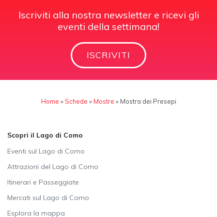
Iscriviti alla nostra newsletter e ricevi gli
eventi della settimana!
ISCRIVITI
Home
»
Schede
»
Mostre
»
Mostra dei Presepi
Scopri il Lago di Como
Eventi sul Lago di Como
Attrazioni del Lago di Como
Itinerari e Passeggiate
Mercati sul Lago di Como
Esplora la mappa