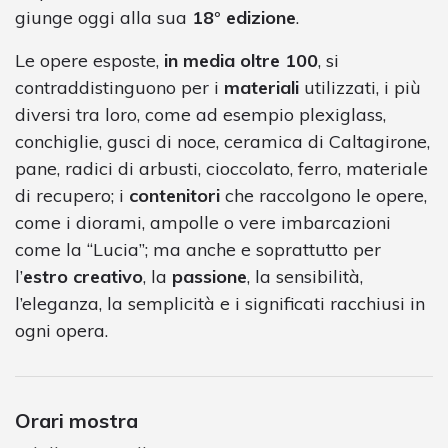
giunge oggi alla sua
18° edizione
.
Le opere esposte,
in media oltre 100
, si
contraddistinguono per i
materiali
utilizzati, i più
diversi tra loro, come ad esempio plexiglass,
conchiglie, gusci di noce, ceramica di Caltagirone,
pane, radici di arbusti, cioccolato, ferro, materiale
di recupero; i
contenitori
che raccolgono le opere,
come i diorami, ampolle o vere imbarcazioni
come la “Lucia”; ma anche e soprattutto per
l’
estro creativo
, la
passione
, la sensibilità,
l’eleganza, la semplicità e i significati racchiusi in
ogni opera.
Orari mostra