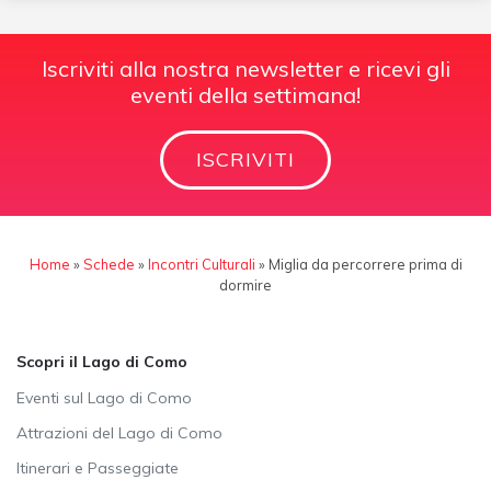
Iscriviti alla nostra newsletter e ricevi gli
eventi della settimana!
ISCRIVITI
Home
»
Schede
»
Incontri Culturali
»
Miglia da percorrere prima di
dormire
Scopri il Lago di Como
Eventi sul Lago di Como
Attrazioni del Lago di Como
Itinerari e Passeggiate