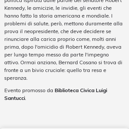
politica ispirata dalle parole del senatore Robert
Kennedy, le amicizie, le invidie, gli eventi che
hanno fatto la storia americana e mondiale. I
problemi di salute, però, mettono duramente alla
prova il neopresidente, che deve decidere se
rinunciare alla carica proprio come, molti anni
prima, dopo l'omicidio di Robert Kennedy, aveva
per lungo tempo messo da parte l'impegno
attivo. Ormai anziano, Bernard Cosano si trova di
fronte a un bivio cruciale: quello tra resa e
speranza.
Evento promosso da
Biblioteca Civica Luigi
Santucci
.