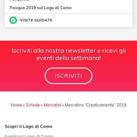
Pasqua 2019 sul Lago di Como
VISITE GUIDATE
Iscriviti alla nostra newsletter e ricevi gli
eventi della settimana!
ISCRIVITI
Home
»
Schede
»
Mercatini
»
Mercatino “Creativamente” 2019
Scopri il Lago di Como
Eventi sul Lago di Como