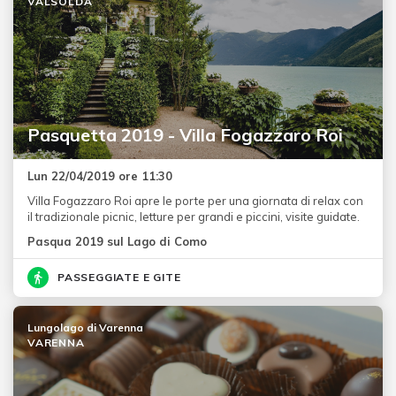
VALSOLDA
Pasquetta 2019 - Villa Fogazzaro Roi
Lun 22/04/2019 ore 11:30
Villa Fogazzaro Roi apre le porte per una giornata di relax con
il tradizionale picnic, letture per grandi e piccini, visite guidate.
Pasqua 2019 sul Lago di Como
PASSEGGIATE E GITE
Lungolago di Varenna
VARENNA