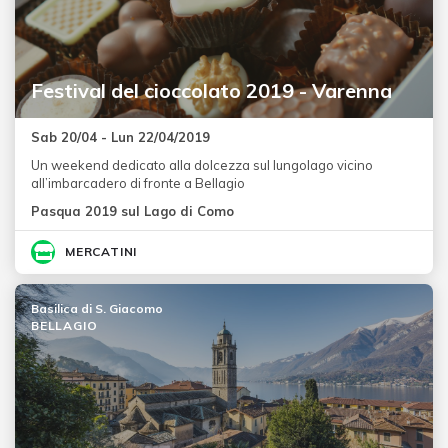
Festival del cioccolato 2019 - Varenna
Sab 20/04 - Lun 22/04/2019
Un weekend dedicato alla dolcezza sul lungolago vicino
all’imbarcadero di fronte a Bellagio
Pasqua 2019 sul Lago di Como
MERCATINI
Basilica di S. Giacomo
BELLAGIO