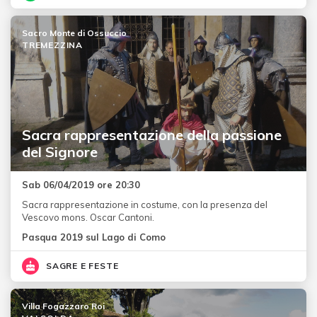
Sacro Monte di Ossuccio
TREMEZZINA
Sacra rappresentazione della passione
del Signore
Sab 06/04/2019 ore 20:30
Sacra rappresentazione in costume, con la presenza del
Vescovo mons. Oscar Cantoni.
Pasqua 2019 sul Lago di Como
SAGRE E FESTE
Villa Fogazzaro Roi