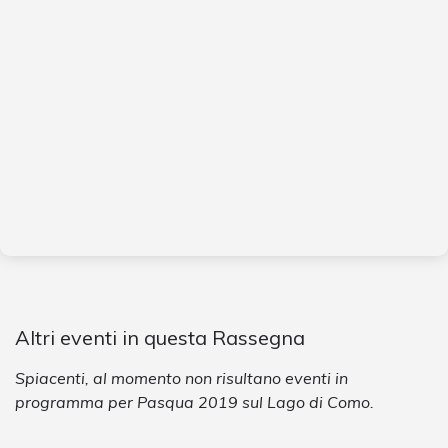
Altri eventi in questa Rassegna
Spiacenti, al momento non risultano eventi in
programma per Pasqua 2019 sul Lago di Como.