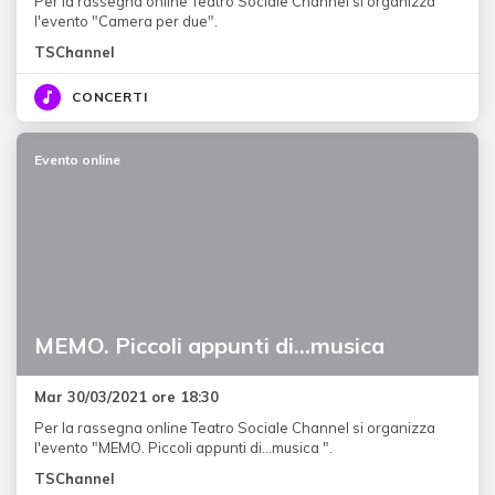
Per la rassegna online Teatro Sociale Channel si organizza
l'evento "Camera per due".
TSChannel
CONCERTI
Evento online
MEMO. Piccoli appunti di…musica
Mar 30/03/2021 ore 18:30
Per la rassegna online Teatro Sociale Channel si organizza
l'evento "MEMO. Piccoli appunti di…musica ".
TSChannel