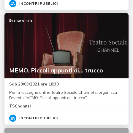
INCONTRI PUBBLICI
Evento online
MEMO. Piccoli appunti di... trucco
Sab 20/03/2021 ore 18:30
Per la rassegna online Teatro Sociale Channel si organizza
l'evento "MEMO. Piccoli appunti di... trucco".
TSChannel
INCONTRI PUBBLICI