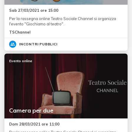
Sab 27/03/2021 ore 15:00
Per la rassegna online Teatro Sociale Channel si organizza
l'evento "Giochiamo al teatro".
TSChannel
INCONTRI PUBBLICI
Evento online
Camera per due
Dom 28/03/2021 ore 11:00