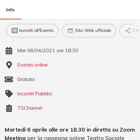
Info
Iscriviti all'Evento
Sito Web ufficiale
Con
Mar 06/04/2021 ore 18:30
Evento online
Gratuito
Incontri Pubblici
TSChannel
Martedì 6 aprile alle ore 18.30 in diretta su Zoom
Meeting
per la rassegna online Teatro Sociale