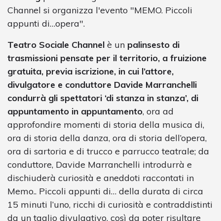
Channel si organizza l'evento "MEMO. Piccoli
appunti di…opera".
Teatro Sociale Channel
è un
palinsesto di
trasmissioni pensate per il territorio, a fruizione
gratuita, previa iscrizione, in cui l’attore,
divulgatore e conduttore Davide Marranchelli
condurrà gli spettatori ‘di stanza in stanza’, di
appuntamento in appuntamento
, ora ad
approfondire momenti di storia della musica di,
ora di storia della danza, ora di storia dell’opera,
ora di sartoria e di trucco e parrucco teatrale; da
conduttore, Davide Marranchelli introdurrà e
dischiuderà curiosità e aneddoti raccontati in
Memo.. Piccoli appunti di… della durata di circa
15 minuti l’uno, ricchi di curiosità e contraddistinti
da un taglio divulgativo, così da poter risultare