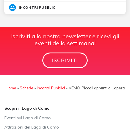
INCONTRI PUBBLICI
Iscriviti alla nostra newsletter e ricevi gli
eventi della settimana!
ISCRIVITI
Home
»
Schede
»
Incontri Pubblici
»
MEMO. Piccoli appunti di…opera
Scopri il Lago di Como
Eventi sul Lago di Como
Attrazioni del Lago di Como