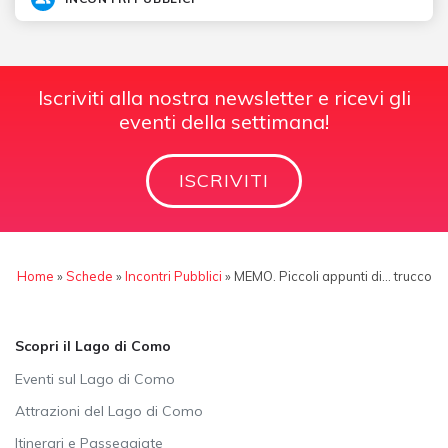
Iscriviti alla nostra newsletter e ricevi gli
eventi della settimana!
ISCRIVITI
Home
»
Schede
»
Incontri Pubblici
»
MEMO. Piccoli appunti di… trucco
Scopri il Lago di Como
Eventi sul Lago di Como
Attrazioni del Lago di Como
Itinerari e Passeggiate