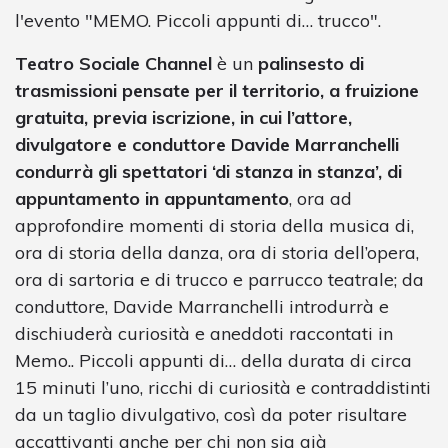
l'evento "MEMO. Piccoli appunti di… trucco".
Teatro Sociale Channel
è un
palinsesto di
trasmissioni pensate per il territorio, a fruizione
gratuita, previa iscrizione, in cui l’attore,
divulgatore e conduttore Davide Marranchelli
condurrà gli spettatori ‘di stanza in stanza’, di
appuntamento in appuntamento
, ora ad
approfondire momenti di storia della musica di,
ora di storia della danza, ora di storia dell’opera,
ora di sartoria e di trucco e parrucco teatrale; da
conduttore, Davide Marranchelli introdurrà e
dischiuderà curiosità e aneddoti raccontati in
Memo.. Piccoli appunti di… della durata di circa
15 minuti l’uno, ricchi di curiosità e contraddistinti
da un taglio divulgativo, così da poter risultare
accattivanti anche per chi non sia già