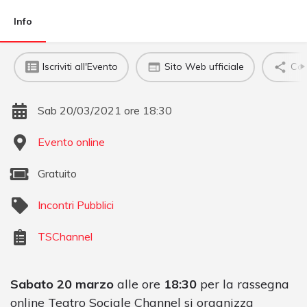
Info
Iscriviti all'Evento
Sito Web ufficiale
Con
Sab 20/03/2021 ore 18:30
Evento online
Gratuito
Incontri Pubblici
TSChannel
Sabato 20 marzo
alle ore
18:30
per la rassegna
online Teatro Sociale Channel si organizza