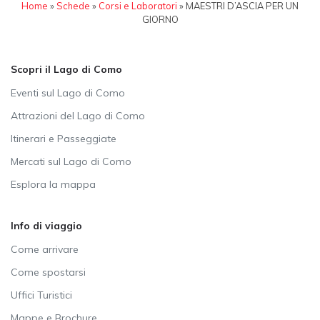
Home
»
Schede
»
Corsi e Laboratori
»
MAESTRI D’ASCIA PER UN
GIORNO
Scopri il Lago di Como
Eventi sul Lago di Como
Attrazioni del Lago di Como
Itinerari e Passeggiate
Mercati sul Lago di Como
Esplora la mappa
Info di viaggio
Come arrivare
Come spostarsi
Uffici Turistici
Mappe e Brochure