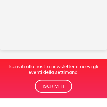
Iscriviti alla nostra newsletter e ricevi gli
eventi della settimana!
ISCRIVITI