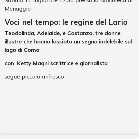
Sabato 11 luglio ore 17.30 presso la Biblioteca di
Menaggio
Voci nel tempo: le regine del Lario
Teodolinda, Adelaide, e Costanza, tre donne
illustre che hanno lasciato un segno indelebile sul
lago di Como
con Ketty Magni scrittrice e giornalista
segue piccolo rinfresco