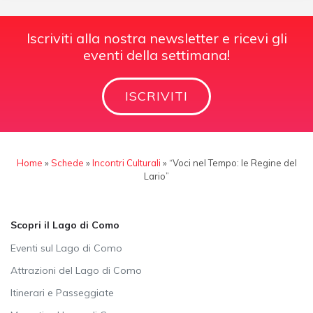
Iscriviti alla nostra newsletter e ricevi gli
eventi della settimana!
ISCRIVITI
Home
»
Schede
»
Incontri Culturali
»
“Voci nel Tempo: le Regine del
Lario”
Scopri il Lago di Como
Eventi sul Lago di Como
Attrazioni del Lago di Como
Itinerari e Passeggiate