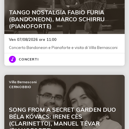
TANGO NOSTALGIA FABIO FURIA
(BANDONEON), MARCO SCHIRRU
(PIANOFORTE)
Ven 07/08/2026 ore 11:00
Concerto Bandoneon e Pianoforte e visita di Villa Bernasconi
CONCERTI
Villa Bernasconi
CERNOBBIO
SONG FROM A SECRET GARDEN DUO
BÉLA KÓVACS: IRENE CÈS
(CLARINETTO), MANUEL TÉVAR