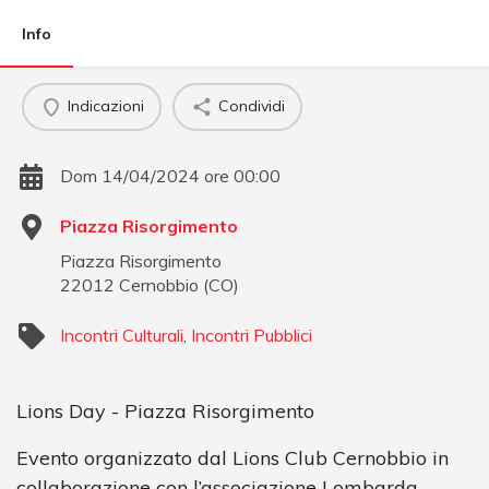
Info
Indicazioni
Condividi
Dom 14/04/2024 ore 00:00
Piazza Risorgimento
Piazza Risorgimento
22012
Cernobbio
(
CO
)
Incontri Culturali
,
Incontri Pubblici
Lions Day - Piazza Risorgimento
Evento organizzato dal Lions Club Cernobbio in
collaborazione con l’associazione Lombarda