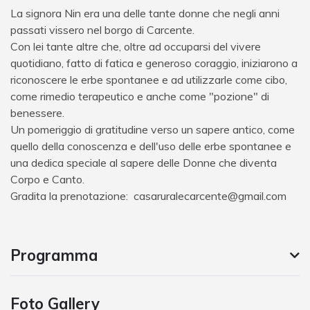
La signora Nin era una delle tante donne che negli anni
passati vissero nel borgo di Carcente.
Con lei tante altre che, oltre ad occuparsi del vivere
quotidiano, fatto di fatica e generoso coraggio, iniziarono a
riconoscere le erbe spontanee e ad utilizzarle come cibo,
come rimedio terapeutico e anche come "pozione" di
benessere.
Un pomeriggio di gratitudine verso un sapere antico, come
quello della conoscenza e dell'uso delle erbe spontanee e
una dedica speciale al sapere delle Donne che diventa
Corpo e Canto.
Gradita la prenotazione:
casaruralecarcente@gmail.com
Programma
Foto Gallery