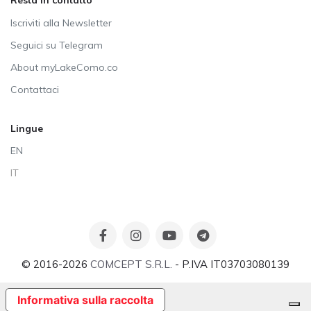
Resta in contatto
Iscriviti alla Newsletter
Seguici su Telegram
About myLakeComo.co
Contattaci
Lingue
EN
IT
© 2016-2026
COMCEPT S.R.L.
- P.IVA IT03703080139
Informativa sulla raccolta