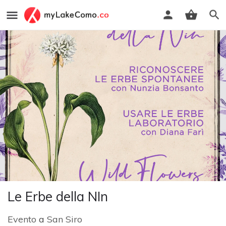
Le Erbe della NIn
Evento
a
San Siro