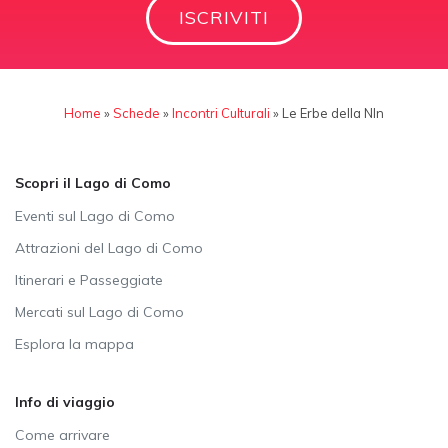
ISCRIVITI
Home
»
Schede
»
Incontri Culturali
»
Le Erbe della NIn
Scopri il Lago di Como
Eventi sul Lago di Como
Attrazioni del Lago di Como
Itinerari e Passeggiate
Mercati sul Lago di Como
Esplora la mappa
Info di viaggio
Come arrivare