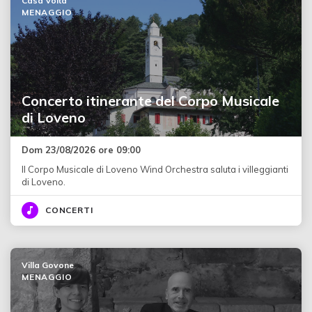
Casa Volta
MENAGGIO
Concerto itinerante del Corpo Musicale
di Loveno
Dom 23/08/2026 ore 09:00
Il Corpo Musicale di Loveno Wind Orchestra saluta i villeggianti
di Loveno.
CONCERTI
Villa Govone
MENAGGIO