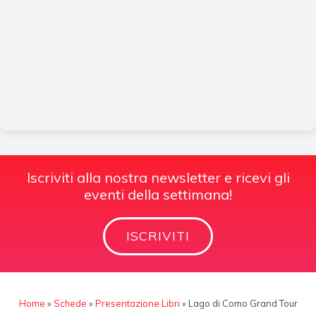
Iscriviti alla nostra newsletter e ricevi gli
eventi della settimana!
ISCRIVITI
Home
»
Schede
»
Presentazione Libri
»
Lago di Como Grand Tour