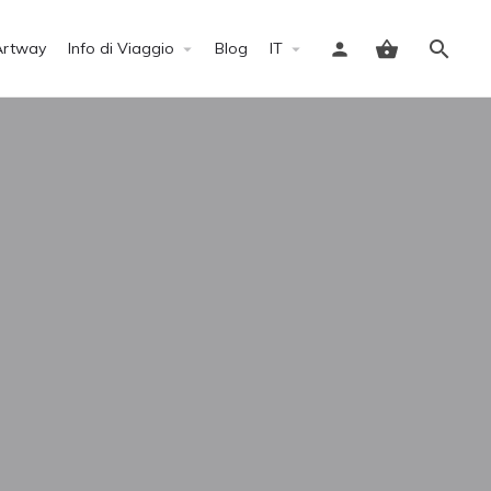
Artway
Info di Viaggio
Blog
IT
Accedi