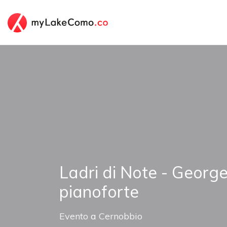
Ladri di Note - George
pianoforte
Evento
a
Cernobbio