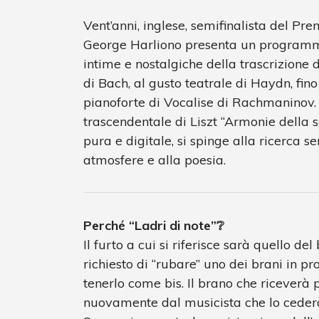
Vent’anni, inglese, semifinalista del P
George Harliono presenta un programma
intime e nostalgiche della trascrizione 
di Bach, al gusto teatrale di Haydn, f
pianoforte di Vocalise di Rachmaninov. 
trascendentale di Liszt “Armonie della se
pura e digitale, si spinge alla ricerca se
atmosfere e alla poesia.
Perché “Ladri di note”❔
Il furto a cui si riferisce sarà quello del
richiesto di “rubare” uno dei brani in 
tenerlo come bis. Il brano che riceverà 
nuovamente dal musicista che lo cederà 