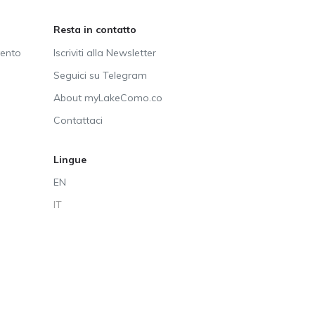
Resta in contatto
vento
Iscriviti alla Newsletter
Seguici su Telegram
About myLakeComo.co
Contattaci
Lingue
EN
IT