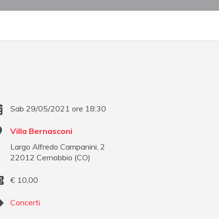
Sab 29/05/2021 ore 18:30
Villa Bernasconi
Largo Alfredo Campanini, 2
22012
Cernobbio
(
CO
)
€
10,00
Concerti