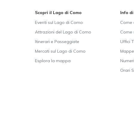
Scopri il Lago di Como
Info d
Eventi sul Lago di Como
Come a
Attrazioni del Lago di Como
Come s
Itinerari e Passeggiate
Uffici T
Mercati sul Lago di Como
Mappe 
Esplora la mappa
Numeri 
Orari 