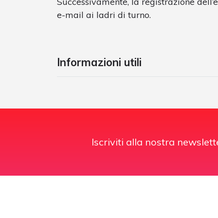
Successivamente, la registrazione dell’
e-mail ai ladri di turno.
Informazioni utili
Iscriviti alla nostra newslett