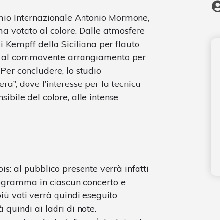
remio Internazionale Antonio Mormone,
 votato al colore. Dalle atmosfere
di Kempff della Siciliana per flauto
ino al commovente arrangiamento per
Per concludere, lo studio
ra”, dove l’interesse per la tecnica
nsibile del colore, alle intense
 bis: al pubblico presente verrà infatti
programma in ciascun concerto e
più voti verrà quindi eseguito
quindi ai ladri di note.