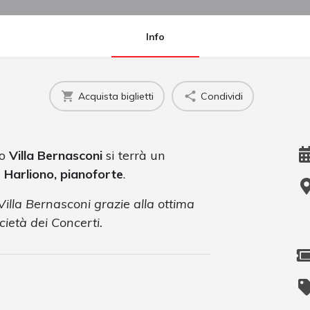
Info
Acquista biglietti
Condividi
so
Villa Bernasconi
si terrà un
 Harliono, pianoforte
.
Villa Bernasconi grazie alla ottima
ietà dei Concerti.