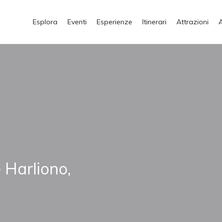
Esplora
Eventi
Esperienze
Itinerari
Attrazioni
 Harliono,