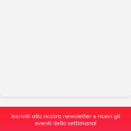
Iscriviti alla nostra newsletter e ricevi gli
eventi della settimana!