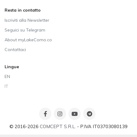
Resta in contatto
Iscriviti alla Newsletter
Seguici su Telegram
About myLakeComo.co
Contattaci
Lingue
EN
IT
© 2016-2026
COMCEPT S.R.L.
- P.IVA IT03703080139