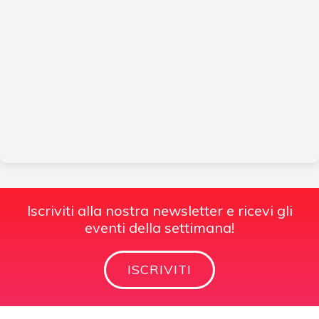
Iscriviti alla nostra newsletter e ricevi gli
eventi della settimana!
ISCRIVITI