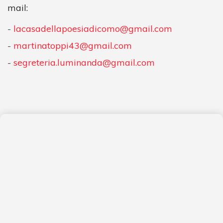
mail:
lacasadellapoesiadicomo@gmail.com
martinatoppi43@gmail.com
segreteria.luminanda@gmail.com