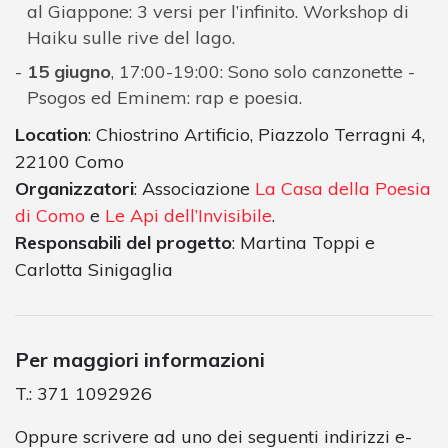
al Giappone: 3 versi per l’infinito. Workshop di
Haiku sulle rive del lago.
15 giugno
, 17:00-19:00: Sono solo canzonette -
Psogos ed Eminem: rap e poesia.
Location
: Chiostrino Artificio, Piazzolo Terragni 4,
22100 Como
Organizzatori
: Associazione
La Casa della Poesia
di Como
e
Le Api dell’Invisibile
.
Responsabili del progetto
: Martina Toppi e
Carlotta Sinigaglia
Per maggiori informazioni
T.: 371 1092926
Oppure scrivere ad uno dei seguenti indirizzi e-