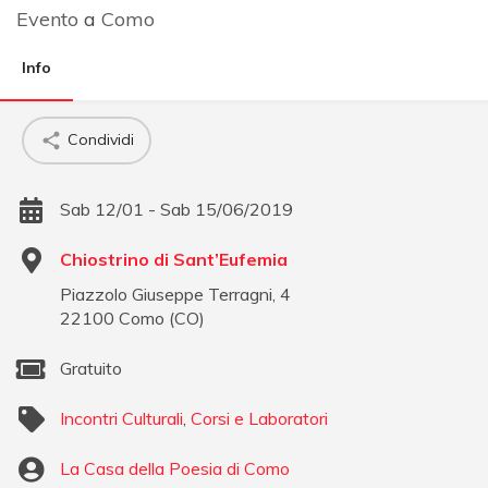
Evento
a
Como
Info
Condividi
Sab 12/01 - Sab 15/06/2019
Chiostrino di Sant’Eufemia
Piazzolo Giuseppe Terragni, 4
22100
Como
(
CO
)
Gratuito
Incontri Culturali
,
Corsi e Laboratori
La Casa della Poesia di Como