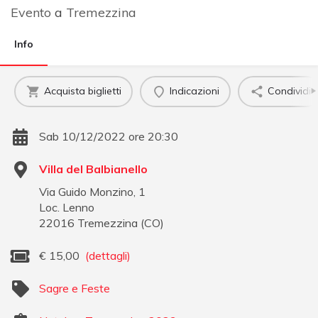
Evento
a
Tremezzina
Info
Acquista biglietti
Indicazioni
Condividi
Sab 10/12/2022 ore 20:30
Villa del Balbianello
Via Guido Monzino, 1
Loc. Lenno
22016
Tremezzina
(
CO
)
€
15,00
(dettagli)
Sagre e Feste