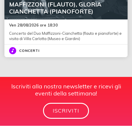
MAFFIZZONI (FLAUTO), GLORIA
CIANCHETTA (PIANOFORTE)
Ven 28/08/2026 ore 18:30
Concerto del Duo Maffizzoni-Cianchetta (flauto e pianoforte) e
visita di Villa Carlotta (Museo e Giardini)
CONCERTI
Iscriviti alla nostra newsletter e ricevi gli
eventi della settimana!
ISCRIVITI