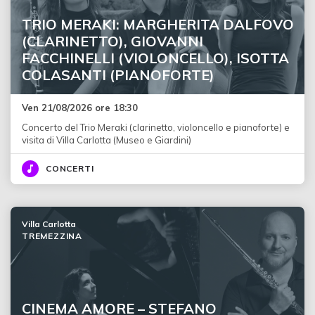
TRIO MERAKI: MARGHERITA DALFOVO
(CLARINETTO), GIOVANNI
FACCHINELLI (VIOLONCELLO), ISOTTA
COLASANTI (PIANOFORTE)
Ven 21/08/2026 ore 18:30
Concerto del Trio Meraki (clarinetto, violoncello e pianoforte) e
visita di Villa Carlotta (Museo e Giardini)
CONCERTI
Villa Carlotta
TREMEZZINA
CINEMA AMORE – STEFANO