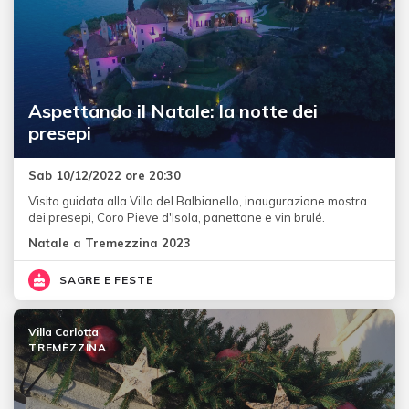
Aspettando il Natale: la notte dei
presepi
Sab 10/12/2022 ore 20:30
Visita guidata alla Villa del Balbianello, inaugurazione mostra
dei presepi, Coro Pieve d'Isola, panettone e vin brulé.
Natale a Tremezzina 2023
SAGRE E FESTE
Villa Carlotta
TREMEZZINA