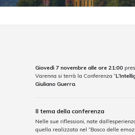
Giovedì 7 novembre alle ore 21:00
pre
Varenna si terrà la Conferenza “
L’Intell
Giuliano Guerra
.
Il tema della conferenza
Nelle sue riflessioni, nate dall’esperienz
quella realizzata nel “Bosco delle emozio