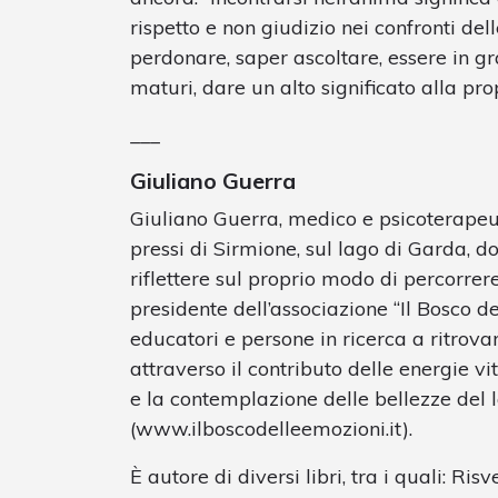
rispetto e non giudizio nei confronti de
perdonare, saper ascoltare, essere in gr
maturi, dare un alto significato alla pro
___
Giuliano Guerra
Giuliano Guerra, medico e psicoterapeut
pressi di Sirmione, sul lago di Garda, d
riflettere sul proprio modo di percorre
presidente dell’associazione “Il Bosco d
educatori e persone in ricerca a ritrova
attraverso il contributo delle energie vit
e la contemplazione delle bellezze del 
(www.ilboscodelleemozioni.it).
È autore di diversi libri, tra i quali: Risv