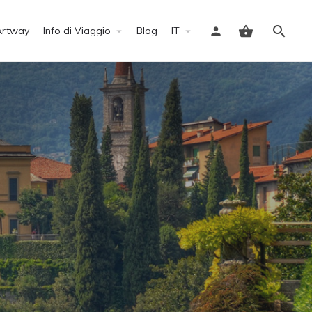
Artway
Info di Viaggio
Blog
IT
Accedi