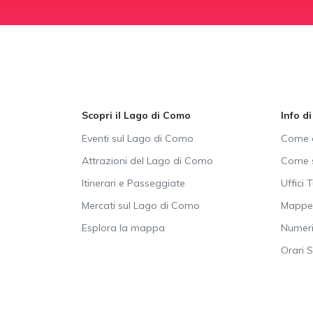
Scopri il Lago di Como
Info d
Eventi sul Lago di Como
Come a
Attrazioni del Lago di Como
Come s
Itinerari e Passeggiate
Uffici T
Mercati sul Lago di Como
Mappe 
Esplora la mappa
Numeri 
Orari 