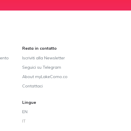
Resta in contatto
vento
Iscriviti alla Newsletter
Seguici su Telegram
About myLakeComo.co
Contattaci
Lingue
EN
IT