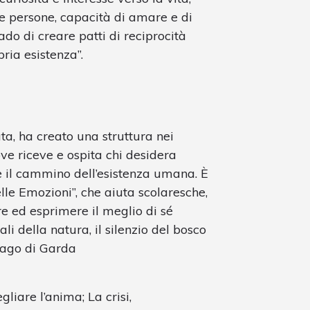
lle persone, capacità di amare e di
ado di creare patti di reciprocità
pria esistenza”.
a, ha creato una struttura nei
ove riceve e ospita chi desidera
re il cammino dell’esistenza umana. È
elle Emozioni”, che aiuta scolaresche,
re ed esprimere il meglio di sé
ali della natura, il silenzio del bosco
lago di Garda
egliare l’anima; La crisi,