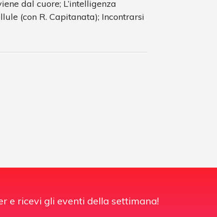
 viene dal cuore; L’intelligenza
llule (con R. Capitanata); Incontrarsi
er e ricevi gli eventi della settimana!