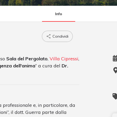
Info
Condividi
sso
Sala del Pergolato
,
Villa Cipressi
,
igenza dell'anima
” a cura del
Dr.
a professionale e, in particolare, da
ni”, il dott. Guerra parte dalla