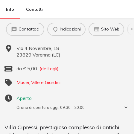
Info
Contatti
Contattaci
Indicazioni
Sito Web
Via 4 Novembre, 18
23829
Varenna
(
LC
)
da
€
5,00
(dettagli)
Musei, Ville e Giardini
Aperto
Orario di apertura oggi:
09:30 - 20:00
Villa Cipressi, prestigioso complesso di antichi