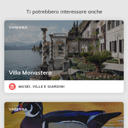
Ti potrebbero interessare anche
VARENNA
Villa Monastero
MUSEI, VILLE E GIARDINI
VARENNA