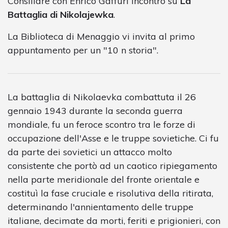
Consiliare con Enrico Gaffuri incontro su
La
Battaglia di Nikolajewka
.
La Biblioteca di Menaggio vi invita al primo
appuntamento per un "10 n storia".
La battaglia di Nikolaevka combattuta il 26
gennaio 1943 durante la seconda guerra
mondiale, fu un feroce scontro tra le forze di
occupazione dell'Asse e le truppe sovietiche. Ci fu
da parte dei sovietici un attacco molto
consistente che portò ad un caotico ripiegamento
nella parte meridionale del fronte orientale e
costituì la fase cruciale e risolutiva della ritirata,
determinando l'annientamento delle truppe
italiane, decimate da morti, feriti e prigionieri, con