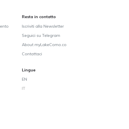
Resta in contatto
vento
Iscriviti alla Newsletter
Seguici su Telegram
About myLakeComo.co
Contattaci
Lingue
EN
IT