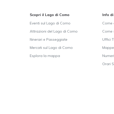
Scopri il Lago di Como
Info d
Eventi sul Lago di Como
Come a
Attrazioni del Lago di Como
Come s
Itinerari e Passeggiate
Uffici T
Mercati sul Lago di Como
Mappe 
Esplora la mappa
Numeri 
Orari 