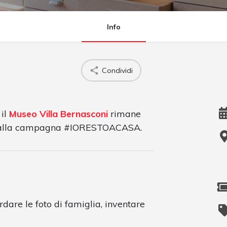
Info
Condividi
 il
Museo Villa Bernasconi
rimane
sce alla campagna #IORESTOACASA.
dare le foto di famiglia, inventare