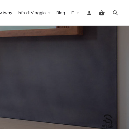
Artway
Info di Viaggio
Blog
IT
Accedi