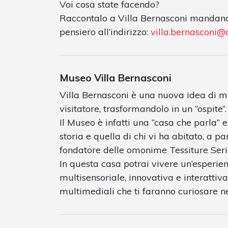
Voi cosa state facendo?
Raccontalo a Villa Bernasconi mandand
pensiero all’indirizzo:
villa.bernasconi@
Museo Villa Bernasconi
Villa Bernasconi è una nuova idea di 
visitatore, trasformandolo in un “ospite”.
Il Museo è infatti una “casa che parla” 
storia e quella di chi vi ha abitato, a p
fondatore delle omonime Tessiture Seric
In questa casa potrai vivere un’esperie
multisensoriale, innovativa e interattiva
multimediali che ti faranno curiosare ne