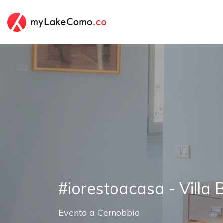
#iorestoacasa - Villa 
Evento
a
Cernobbio