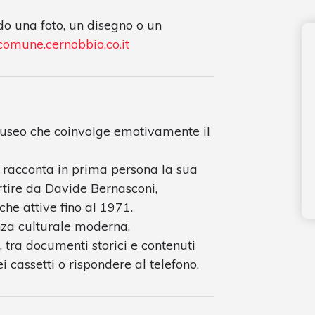
o una foto, un disegno o un
comune.cernobbio.co.it
museo che coinvolge emotivamente il
e racconta in prima persona la sua
artire da Davide Bernasconi,
he attive fino al 1971.
nza culturale moderna,
, tra documenti storici e contenuti
i cassetti o rispondere al telefono.