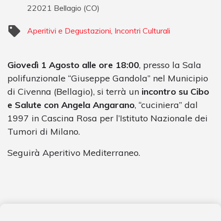
22021
Bellagio
(
CO
)
Aperitivi e Degustazioni
,
Incontri Culturali
Giovedì 1 Agosto alle ore 18:00
, presso la Sala
polifunzionale “Giuseppe Gandola” nel Municipio
di Civenna (Bellagio), si terrà un
incontro su Cibo
e Salute con Angela Angarano
, “cuciniera” dal
1997 in Cascina Rosa per l’Istituto Nazionale dei
Tumori di Milano.
Seguirà Aperitivo Mediterraneo.