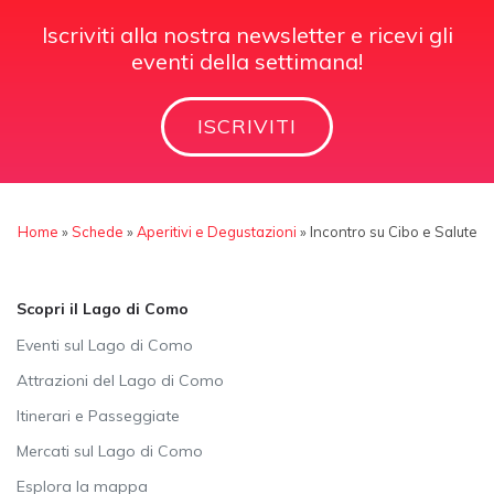
Iscriviti alla nostra newsletter e ricevi gli
eventi della settimana!
ISCRIVITI
Home
»
Schede
»
Aperitivi e Degustazioni
»
Incontro su Cibo e Salute
Scopri il Lago di Como
Eventi sul Lago di Como
Attrazioni del Lago di Como
Itinerari e Passeggiate
Mercati sul Lago di Como
Esplora la mappa