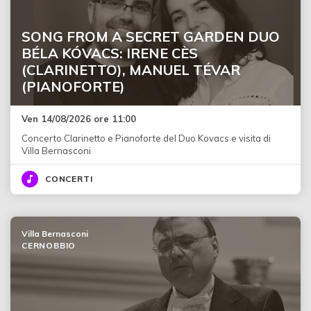
SONG FROM A SECRET GARDEN DUO
BÉLA KÓVACS: IRENE CÈS
(CLARINETTO), MANUEL TÉVAR
(PIANOFORTE)
Ven 14/08/2026 ore 11:00
Concerto Clarinetto e Pianoforte del Duo Kovacs e visita di
Villa Bernasconi
CONCERTI
Villa Bernasconi
CERNOBBIO