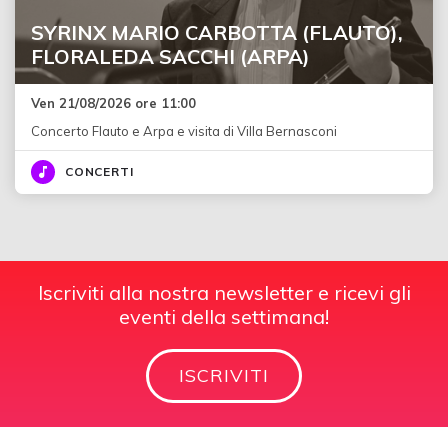
SYRINX MARIO CARBOTTA (FLAUTO),
FLORALEDA SACCHI (ARPA)
Ven 21/08/2026 ore 11:00
Concerto Flauto e Arpa e visita di Villa Bernasconi
CONCERTI
Iscriviti alla nostra newsletter e ricevi gli
eventi della settimana!
ISCRIVITI