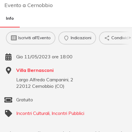
Evento
a
Cernobbio
Info
Iscriviti all'Evento
Indicazioni
Condividi
Gio 11/05/2023 ore 18:00
Villa Bernasconi
Largo Alfredo Campanini, 2
22012
Cernobbio
(
CO
)
Gratuito
Incontri Culturali
,
Incontri Pubblici