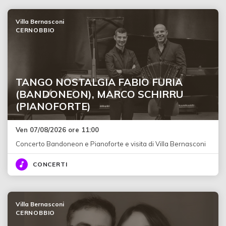
Villa Bernasconi
CERNOBBIO
TANGO NOSTALGIA FABIO FURIA
(BANDONEON), MARCO SCHIRRU
(PIANOFORTE)
Ven 07/08/2026 ore 11:00
Concerto Bandoneon e Pianoforte e visita di Villa Bernasconi
CONCERTI
Villa Bernasconi
CERNOBBIO