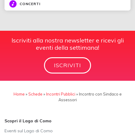
CONCERTI
Iscriviti alla nostra newsletter e ricevi gli
eventi della settimana!
ISCRIVITI
Home
»
Schede
»
Incontri Pubblici
»
Incontro con Sindaco e
Assessori
Scopri il Lago di Como
Eventi sul Lago di Como