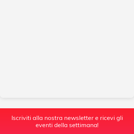
Iscriviti alla nostra newsletter e ricevi gli
eventi della settimana!