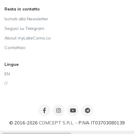
Resta in contatto
Iscriviti alla Newsletter
Seguici su Telegram
About myLakeComo.co
Contattaci
Lingue
EN
IT
© 2016-2026
COMCEPT S.R.L.
- P.IVA IT03703080139