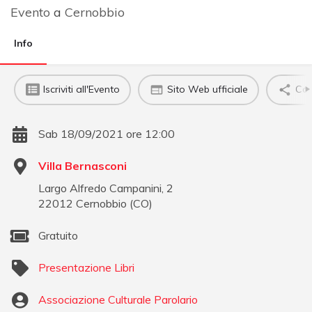
Evento
a
Cernobbio
Info
Iscriviti all'Evento
Sito Web ufficiale
Con
Sab 18/09/2021 ore 12:00
Villa Bernasconi
Largo Alfredo Campanini, 2
22012
Cernobbio
(
CO
)
Gratuito
Presentazione Libri
Associazione Culturale Parolario