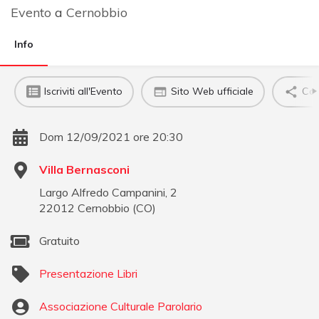
Evento
a
Cernobbio
Info
Iscriviti all'Evento
Sito Web ufficiale
Con
Dom 12/09/2021 ore 20:30
Villa Bernasconi
Largo Alfredo Campanini, 2
22012
Cernobbio
(
CO
)
Gratuito
Presentazione Libri
Associazione Culturale Parolario