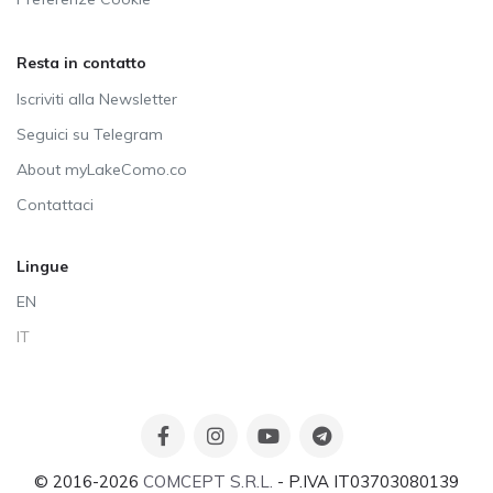
Resta in contatto
Iscriviti alla Newsletter
Seguici su Telegram
About myLakeComo.co
Contattaci
Lingue
EN
IT
© 2016-2026
COMCEPT S.R.L.
- P.IVA IT03703080139