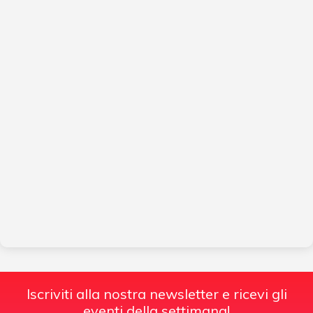
Iscriviti alla nostra newsletter e ricevi gli
eventi della settimana!