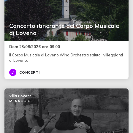
Concerto itinerante del Corpo Musicale
di Loveno
Dom 23/08/2026 ore 09:00
Il Corpo Musicale di Loveno Wind Orchestra saluta i villeggianti
di Loveno.
CONCERTI
Villa Govone
MENAGGIO