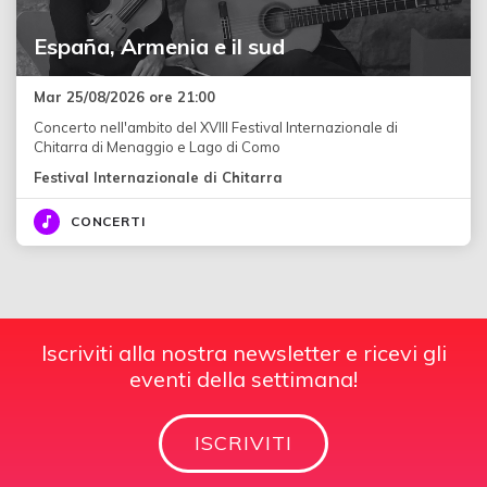
España, Armenia e il sud
Mar 25/08/2026 ore 21:00
Concerto nell'ambito del XVIII Festival Internazionale di
Chitarra di Menaggio e Lago di Como
Festival Internazionale di Chitarra
CONCERTI
Iscriviti alla nostra newsletter e ricevi gli
eventi della settimana!
ISCRIVITI