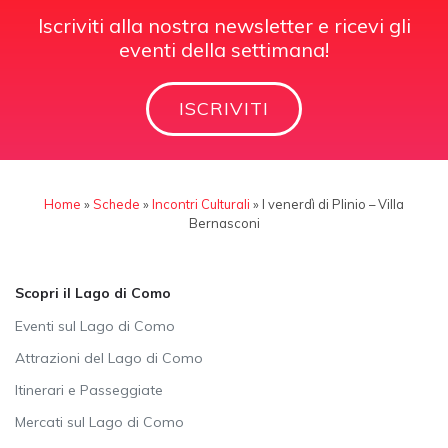
Iscriviti alla nostra newsletter e ricevi gli
eventi della settimana!
ISCRIVITI
Home
»
Schede
»
Incontri Culturali
»
I venerdì di Plinio – Villa
Bernasconi
Scopri il Lago di Como
Eventi sul Lago di Como
Attrazioni del Lago di Como
Itinerari e Passeggiate
Mercati sul Lago di Como