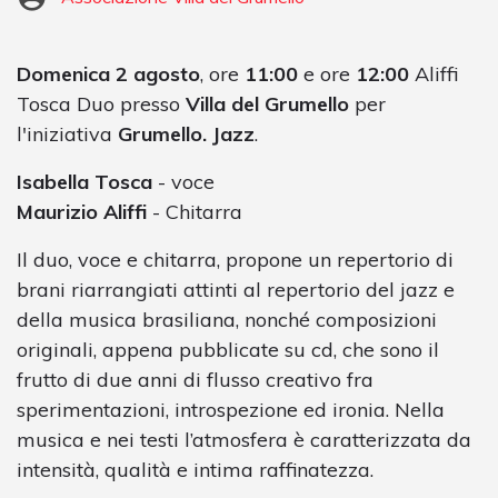
Domenica 2 agosto
, ore
11:00
e ore
12:00
Aliffi
Tosca Duo presso
Villa del Grumello
per
l'iniziativa
Grumello. Jazz
.
Isabella Tosca
- voce
Maurizio Aliffi
- Chitarra
Il duo, voce e chitarra, propone un repertorio di
brani riarrangiati attinti al repertorio del jazz e
della musica brasiliana, nonché composizioni
originali, appena pubblicate su cd, che sono il
frutto di due anni di flusso creativo fra
sperimentazioni, introspezione ed ironia. Nella
musica e nei testi l’atmosfera è caratterizzata da
intensità, qualità e intima raffinatezza.