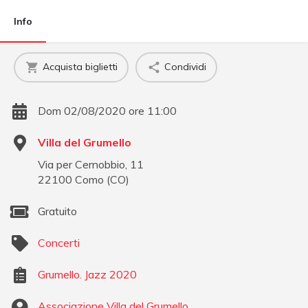
Info
Acquista biglietti
Condividi
Dom 02/08/2020 ore 11:00
Villa del Grumello
Via per Cernobbio, 11
22100
Como
(
CO
)
Gratuito
Concerti
Grumello. Jazz 2020
Associazione Villa del Grumello