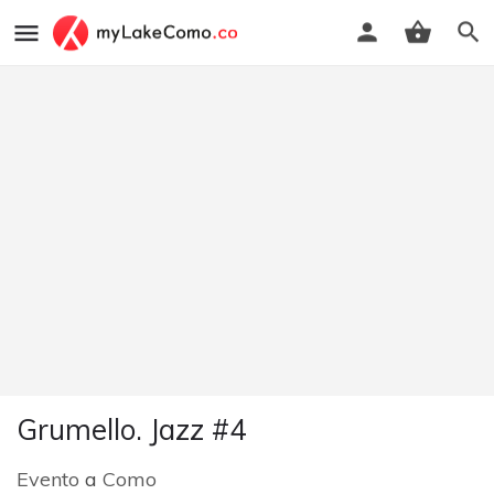
Grumello. Jazz #4
Evento
a
Como