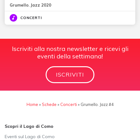
Grumello. Jazz 2020
CONCERTI
Iscriviti alla nostra newsletter e ricevi gli
eventi della settimana!
ISCRIVITI
Home
»
Schede
»
Concerti
»
Grumello. Jazz #4
Scopri il Lago di Como
Eventi sul Lago di Como