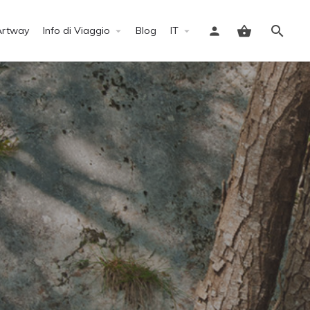
Artway
Info di Viaggio
Blog
IT
Accedi