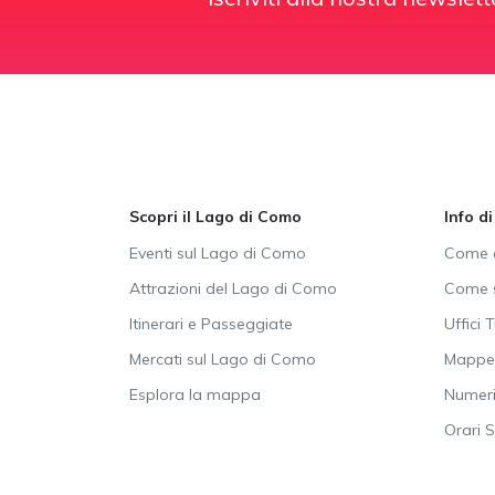
Scopri il Lago di Como
Info d
Eventi sul Lago di Como
Come a
Attrazioni del Lago di Como
Come s
Itinerari e Passeggiate
Uffici T
Mercati sul Lago di Como
Mappe 
Esplora la mappa
Numeri 
Orari 