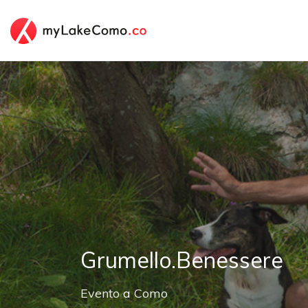
Grumello.Benessere
Evento
a
Como