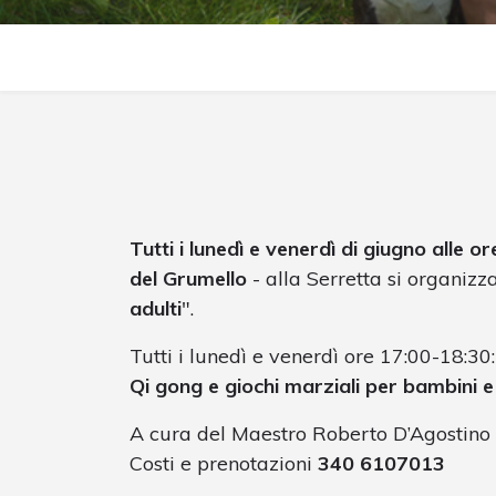
Tutti i lunedì e venerdì di giugno alle o
del Grumello
- alla Serretta si organizza
adulti
".
Tutti i lunedì e venerdì ore 17:00-18:30:
Qi gong e giochi marziali per bambini e
A cura del Maestro Roberto D’Agostino
Costi e prenotazioni
340 6107013