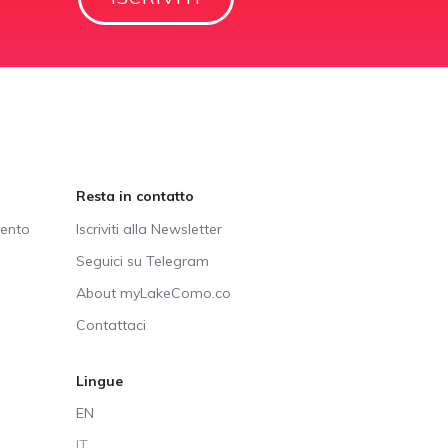
Resta in contatto
vento
Iscriviti alla Newsletter
Seguici su Telegram
About myLakeComo.co
Contattaci
Lingue
EN
IT