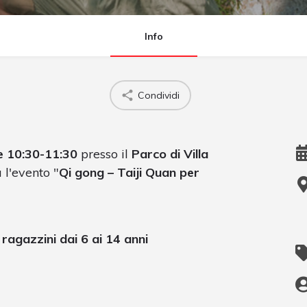
Info
Condividi
re 10:30-11:30
presso il
Parco di Villa
 l'evento "
Qi gong – Taiji Quan per
 ragazzini dai 6 ai 14 anni