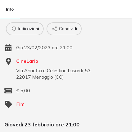
Info
Indicazioni
Condividi
Gio 23/02/2023 ore 21:00
CineLario
Via Annetta e Celestino Lusardi, 53
22017
Menaggio
(
CO
)
€
5,00
Film
Giovedì 23 febbraio ore 21:00