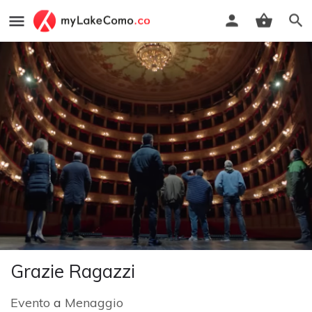
Grazie Ragazzi
Evento
a
Menaggio