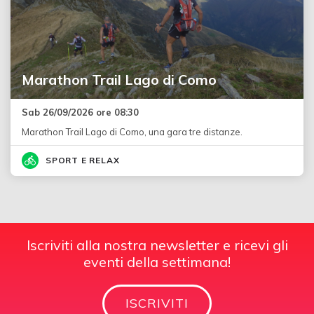
Marathon Trail Lago di Como
Sab 26/09/2026 ore 08:30
Marathon Trail Lago di Como, una gara tre distanze.
SPORT E RELAX
Iscriviti alla nostra newsletter e ricevi gli
eventi della settimana!
ISCRIVITI