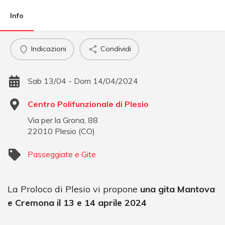
Info
Indicazioni
Condividi
Sab 13/04 - Dom 14/04/2024
Centro Polifunzionale di Plesio
Via per la Grona, 88
22010
Plesio
(
CO
)
Passeggiate e Gite
La Proloco di Plesio vi propone
una gita Mantova
e Cremona il 13 e 14 aprile 2024