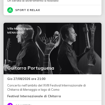
Un serata di divertimento a Nobiallo
SPORT E RELAX
Villa Mylius Vigoni
MENAGGIO
Guitarra Portuguesa
Gio 27/08/2026 ore 21:00
Concerto nell'ambito del XVIII Festival Internazionale di
Chitarra di Menaggio e lago di Como
Festival Internazionale di Chitarra