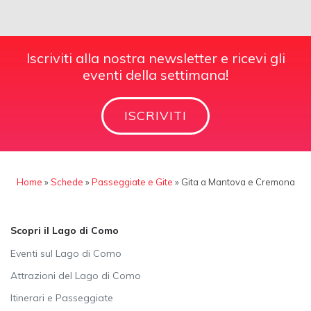
Iscriviti alla nostra newsletter e ricevi gli
eventi della settimana!
ISCRIVITI
Home
»
Schede
»
Passeggiate e Gite
»
Gita a Mantova e Cremona
Scopri il Lago di Como
Eventi sul Lago di Como
Attrazioni del Lago di Como
Itinerari e Passeggiate