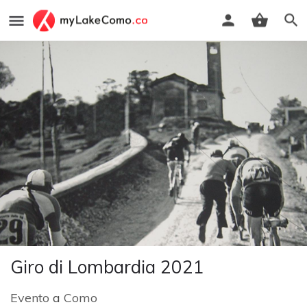
Giro di Lombardia 2021
Evento
a
Como