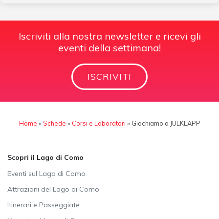
Iscriviti alla nostra newsletter e ricevi gli
eventi della settimana!
ISCRIVITI
Home
»
Schede
»
Corsi e Laboratori
»
Giochiamo a JULKLAPP
Scopri il Lago di Como
Eventi sul Lago di Como
Attrazioni del Lago di Como
Itinerari e Passeggiate