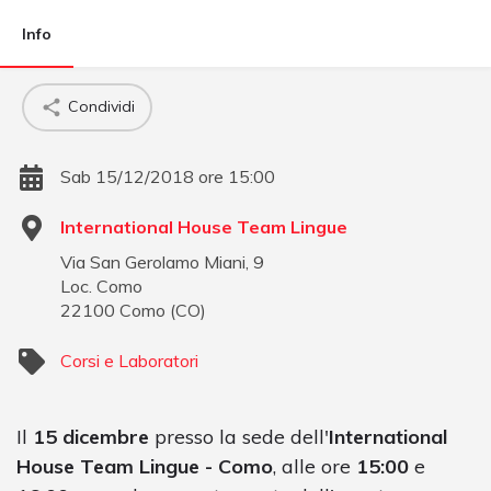
Info
Condividi
Sab 15/12/2018 ore 15:00
International House Team Lingue
Via San Gerolamo Miani, 9
Loc. Como
22100
Como
(
CO
)
Corsi e Laboratori
Il
15 dicembre
presso la sede dell'
International
House Team Lingue - Como
, alle ore
15:00
e