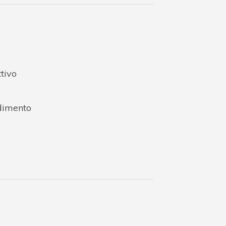
tivo
dimento