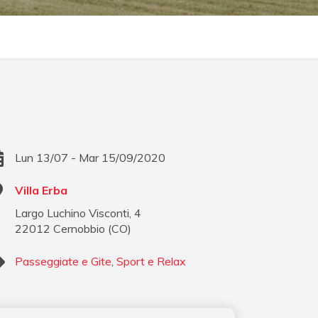
Lun 13/07 - Mar 15/09/2020
Villa Erba
Largo Luchino Visconti, 4
22012
Cernobbio
(
CO
)
Passeggiate e Gite
,
Sport e Relax