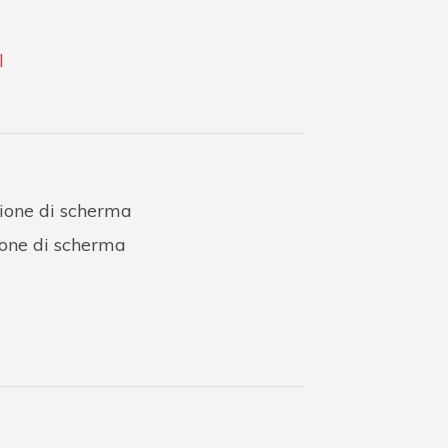
l
izione di scherma
zione di scherma