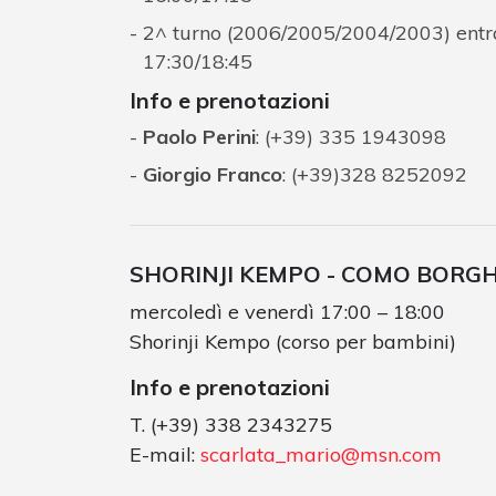
2^ turno (2006/2005/2004/2003) entrat
17:30/18:45
Info e prenotazioni
Paolo Perini
: (+39) 335 1943098
Giorgio Franco
: (+39)328 8252092
SHORINJI KEMPO - COMO BORG
mercoledì e venerdì 17:00 – 18:00
Shorinji Kempo (corso per bambini)
Info e prenotazioni
T. (+39) 338 2343275
E-mail:
scarlata_mario@msn.com