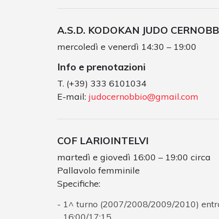
A.S.D. KODOKAN JUDO CERNOBB
mercoledì e venerdì 14:30 – 19:00
Info e prenotazioni
T. (+39) 333 6101034
E-mail:
judocernobbio@gmail.com
COF LARIOINTELVI
martedì e giovedì 16:00 – 19:00 circa
Pallavolo femminile
Specifiche:
1^ turno (2007/2008/2009/2010) entrat
16:00/17:15