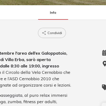
Info
Condividi
tembre l'area dell’ex Galoppatoio,
i Villa Erba, sarò aperta
 dalle 8:30 alle 19:00, ingresso
n il Circolo della Vela Cernobbio che
ure e l’ASD Cernobbio 2010 che
gnate ad organizzare corsi e lezioni.
 passeggiata, al puro relax immersi
oga, zumba, fitness per adulti,