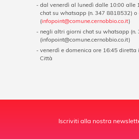
dal venerdì al lunedì dalle 10:00 alle
chat su whatsapp (n. 347 8818532) o
(
infopoint@comune.cernobbio.co.it
)
negli altri giorni chat su whatsapp (n
(
infopoint@comune.cernobbio.co.it
)
venerdì e domenica ore 16:45 diretta
Città
Iscriviti alla nostra newslett