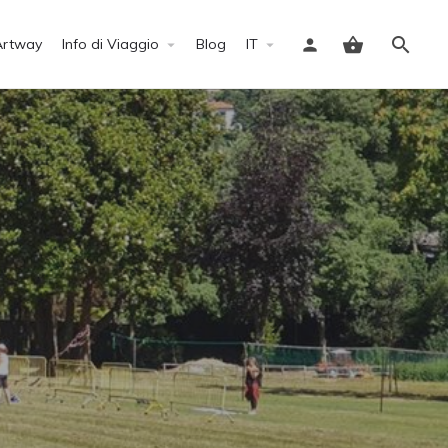
Artway
Info di Viaggio
Blog
IT
Accedi