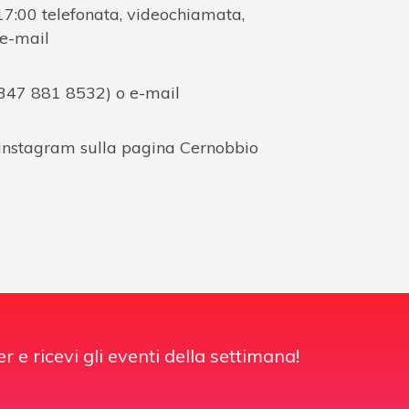
 17:00 telefonata, videochiamata,
 e-mail
. 347 881 8532) o e-mail
 instagram sulla pagina Cernobbio
er e ricevi gli eventi della settimana!