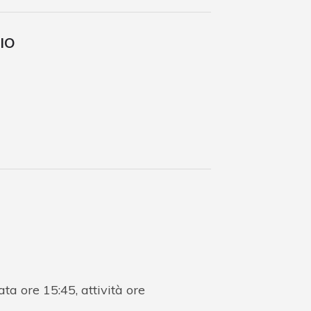
IO
a ore 15:45, attività ore