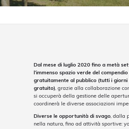
Dal mese di luglio 2020 fino a metà set
l’immenso spazio verde del compendio d
gratuitamente al pubblico (tutti i giorni
gratuito)
, grazie alla collaborazione co
si occuperà della gestione delle apert
coordinerà le diverse associazioni impe
Diverse le opportunità di svago
, dalla
nella natura, fino ad attività sportive: y