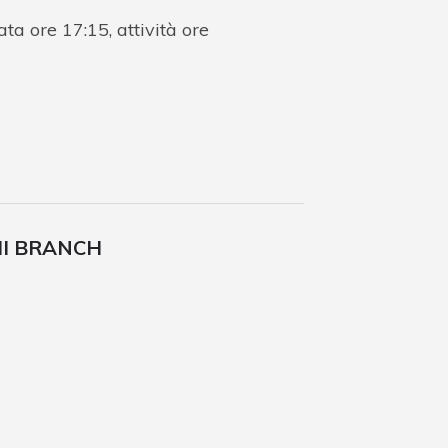
a ore 17:15, attività ore
HI BRANCH