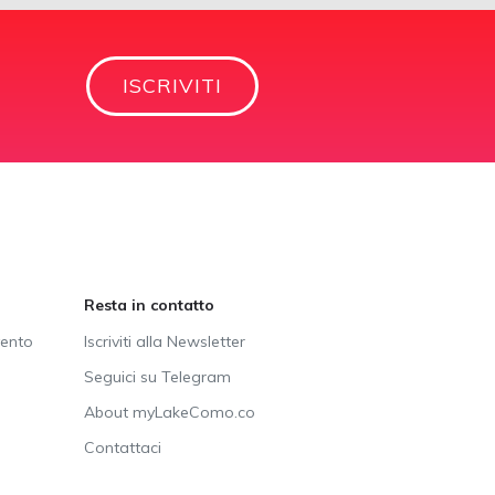
ISCRIVITI
Resta in contatto
vento
Iscriviti alla Newsletter
Seguici su Telegram
About myLakeComo.co
Contattaci