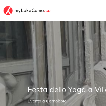
Festa dello Yoga a Vil
Evento
a
Cernobbio