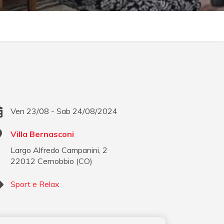
Ven 23/08 - Sab 24/08/2024
Villa Bernasconi
Largo Alfredo Campanini, 2
22012
Cernobbio
(
CO
)
Sport e Relax