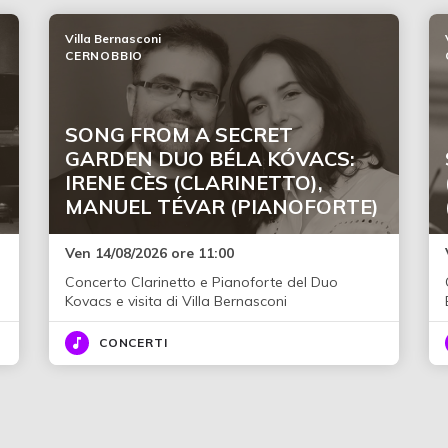
Villa Bernasconi
CERNOBBIO
SONG FROM A SECRET
GARDEN DUO BÉLA KÓVACS:
IRENE CÈS (CLARINETTO),
MANUEL TÉVAR (PIANOFORTE)
Ven 14/08/2026 ore 11:00
Concerto Clarinetto e Pianoforte del Duo
Kovacs e visita di Villa Bernasconi
CONCERTI