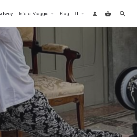
Artway
Info di Viaggio
Blog
IT
Accedi