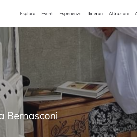
Esplora
Eventi
Esperienze
Itinerari
Attrazioni
la Bernasconi