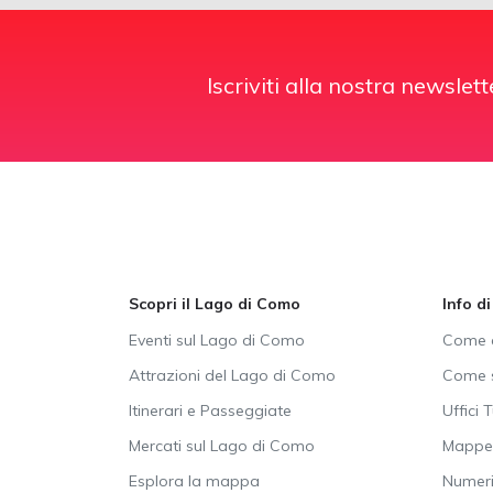
Iscriviti alla nostra newslett
Scopri il Lago di Como
Info d
Eventi sul Lago di Como
Come a
Attrazioni del Lago di Como
Come s
Itinerari e Passeggiate
Uffici T
Mercati sul Lago di Como
Mappe 
Esplora la mappa
Numeri 