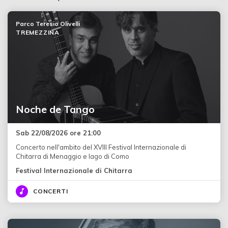
Parco Teresio Olivelli
TREMEZZINA
Noche de Tango
Sab 22/08/2026 ore 21:00
Concerto nell'ambito del XVIII Festival Internazionale di
Chitarra di Menaggio e lago di Como
Festival Internazionale di Chitarra
CONCERTI