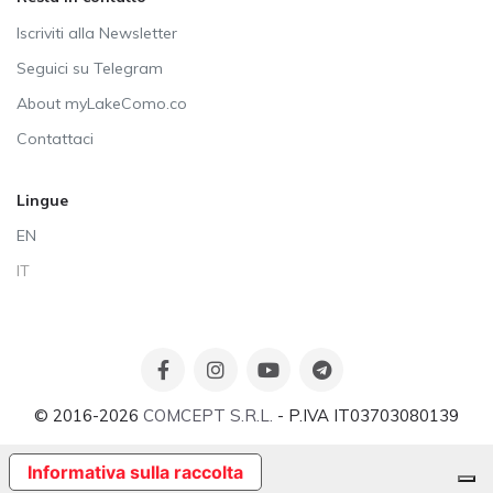
Iscriviti alla Newsletter
Seguici su Telegram
About myLakeComo.co
Contattaci
Lingue
EN
IT
© 2016-2026
COMCEPT S.R.L.
- P.IVA IT03703080139
Informativa sulla raccolta