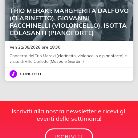
TRIO MERAKI: MARGHERITA DALFOVO
(CLARINETTO), GIOVANNI
FACCHINELLI (VIOLONCELLO), ISOTTA
COLASANTI (PIANOFORTE)
Ven 21/08/2026 ore 18:30
Concerto del Trio Meraki (clarinetto, violoncello e pianoforte) e
visita di Villa Carlotta (Museo e Giardini)
CONCERTI
Iscriviti alla nostra newsletter e ricevi gli
eventi della settimana!
ISCRIVITI