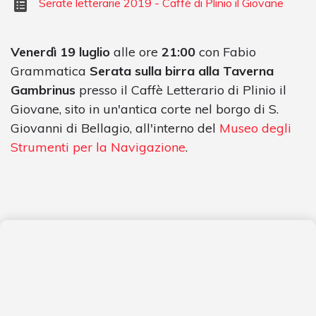
Serate letterarie 2019 - Caffè di Plinio il Giovane
Venerdì 19 luglio
alle ore
21:00
con Fabio
Grammatica
Serata sulla birra alla Taverna
Gambrinus
presso il Caffè Letterario di Plinio il
Giovane, sito in un'antica corte nel borgo di S.
Giovanni di Bellagio, all'interno del
Museo degli
Strumenti per la Navigazione
.