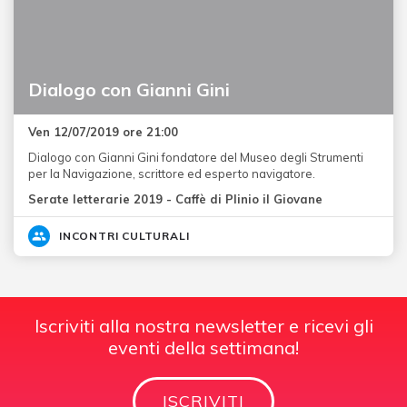
Dialogo con Gianni Gini
Ven 12/07/2019 ore 21:00
Dialogo con Gianni Gini fondatore del Museo degli Strumenti
per la Navigazione, scrittore ed esperto navigatore.
Serate letterarie 2019 - Caffè di Plinio il Giovane
INCONTRI CULTURALI
Iscriviti alla nostra newsletter e ricevi gli
eventi della settimana!
ISCRIVITI