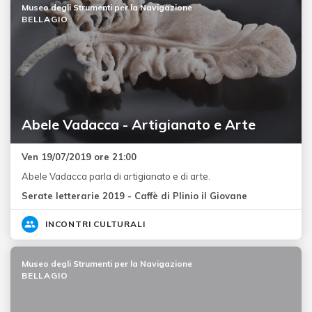
Museo degli Strumenti per la Navigazione
BELLAGIO
Abele Vadacca - Artigianato e Arte
Ven 19/07/2019 ore 21:00
Abele Vadacca parla di artigianato e di arte.
Serate letterarie 2019 - Caffè di Plinio il Giovane
INCONTRI CULTURALI
Museo degli Strumenti per la Navigazione
BELLAGIO