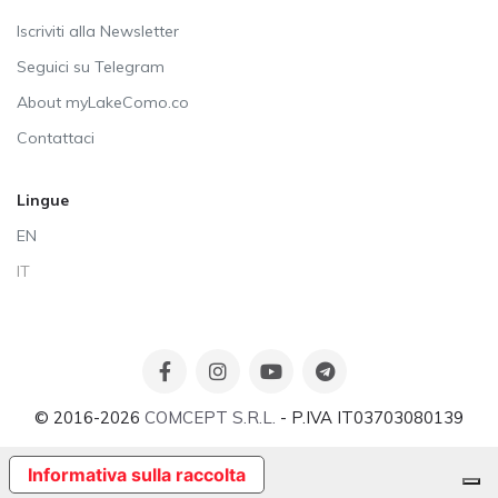
Iscriviti alla Newsletter
Seguici su Telegram
About myLakeComo.co
Contattaci
Lingue
EN
IT
© 2016-2026
COMCEPT S.R.L.
- P.IVA IT03703080139
Informativa sulla raccolta