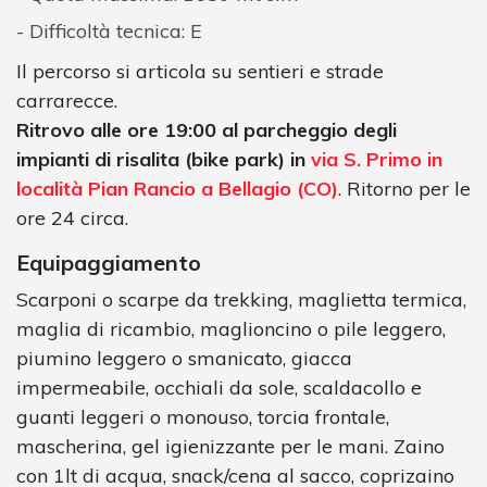
Difficoltà tecnica: E
Il percorso si articola su sentieri e strade
carrarecce.
Ritrovo alle ore 19:00 al parcheggio degli
impianti di risalita (bike park) in
via S. Primo in
località Pian Rancio a Bellagio (CO)
. Ritorno per le
ore 24 circa.
Equipaggiamento
Scarponi o scarpe da trekking, maglietta termica,
maglia di ricambio, maglioncino o pile leggero,
piumino leggero o smanicato, giacca
impermeabile, occhiali da sole, scaldacollo e
guanti leggeri o monouso, torcia frontale,
mascherina, gel igienizzante per le mani. Zaino
con 1lt di acqua, snack/cena al sacco, coprizaino