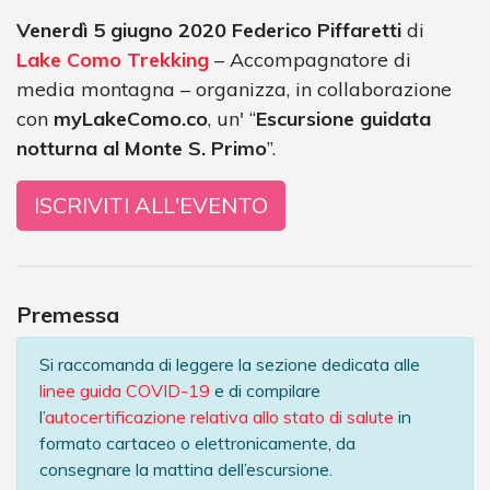
Venerdì 5 giugno 2020
Federico Piffaretti
di
Lake Como Trekking
– Accompagnatore di
media montagna – organizza, in collaborazione
con
myLakeComo.co
, un' “
Escursione guidata
notturna al Monte S. Primo
”.
ISCRIVITI ALL'EVENTO
Premessa
Si raccomanda di leggere la sezione dedicata alle
linee guida COVID-19
e di compilare
l’
autocertificazione relativa allo stato di salute
in
formato cartaceo o elettronicamente, da
consegnare la mattina dell’escursione.