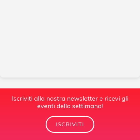
Iscriviti alla nostra newsletter e ricevi gli
eventi della settimana!
ISCRIVITI