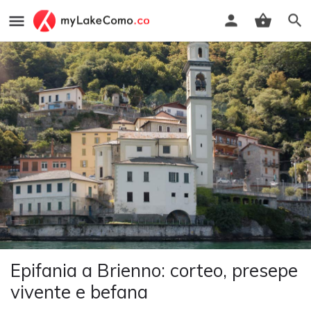
Epifania a Brienno: corteo, presepe
vivente e befana