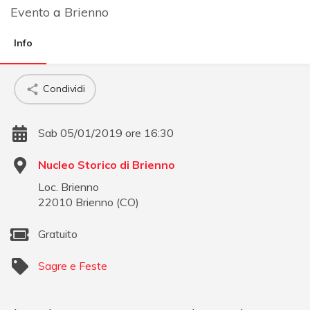
Evento
a
Brienno
Info
Condividi
Sab 05/01/2019 ore 16:30
Nucleo Storico di Brienno
Loc. Brienno
22010
Brienno
(
CO
)
Gratuito
Sagre e Feste