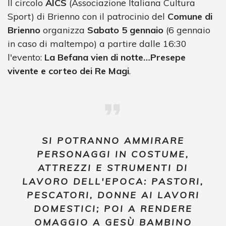
Il circolo
AICS
(Associazione Italiana Cultura
Sport) di Brienno con il patrocinio del
Comune di
Brienno
organizza
Sabato 5 gennaio
(6 gennaio
in caso di maltempo) a partire dalle 16:30
l'evento:
La Befana vien di notte…Presepe
vivente e corteo dei Re Magi
.
SI POTRANNO AMMIRARE
PERSONAGGI IN COSTUME,
ATTREZZI E STRUMENTI DI
LAVORO DELL'EPOCA: PASTORI,
PESCATORI, DONNE AI LAVORI
DOMESTICI; POI A RENDERE
OMAGGIO A GESÙ BAMBINO