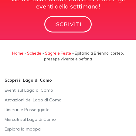
eventi della settimana!
ISCRIVITI
Home
»
Schede
»
Sagre e Feste
»
Epifania a Brienno: corteo,
presepe vivente e befana
Scopri il Lago di Como
Eventi sul Lago di Como
Attrazioni del Lago di Como
Itinerari e Passeggiate
Mercati sul Lago di Como
Esplora la mappa