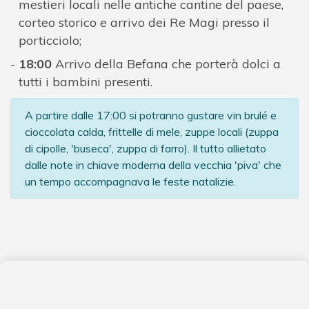
mestieri locali nelle antiche cantine del paese,
corteo storico e arrivo dei Re Magi presso il
porticciolo;
18:00
Arrivo della Befana che porterà dolci a
tutti i bambini presenti.
A partire dalle 17:00 si potranno gustare vin brulé e
cioccolata calda, frittelle di mele, zuppe locali (zuppa
di cipolle, 'buseca', zuppa di farro). Il tutto allietato
dalle note in chiave moderna della vecchia 'piva' che
un tempo accompagnava le feste natalizie.