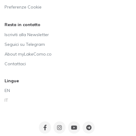
Preferenze Cookie
Resta in contatto
Iscriviti alla Newsletter
Seguici su Telegram
About myLakeComo.co
Contattaci
Lingue
EN
IT