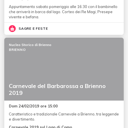
Appuntamento sabato pomeriggio alle 16:30 con il bambinello
che arriverà in barca dal lago. Corteo dei Re Magi, Presepe
vivente e befana.
SAGRE E FESTE
Nucleo Storico di Brienno
BRIENNO
Carnevale del Barbarossa a Brienno
2019
Dom 24/02/2019 ore 15:00
Caratteristico e tradizionale Carnevale a Brienno, tra leggende
e divertimento.
Carnevale 2019 sul Lago di Como