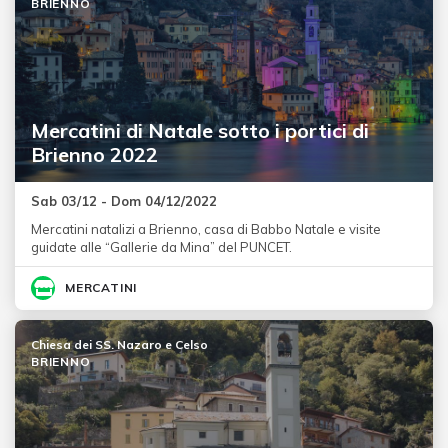
BRIENNO
Mercatini di Natale sotto i portici di
Brienno 2022
Sab 03/12 - Dom 04/12/2022
Mercatini natalizi a Brienno, casa di Babbo Natale e visite
guidate alle “Gallerie da Mina” del PUNCET.
MERCATINI
Chiesa dei SS. Nazaro e Celso
BRIENNO