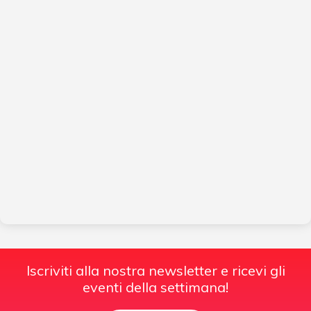
Iscriviti alla nostra newsletter e ricevi gli
eventi della settimana!