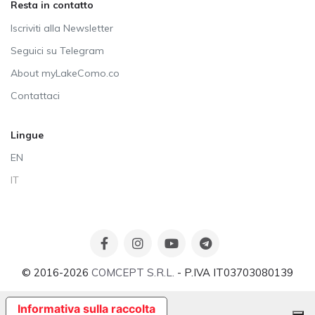
Resta in contatto
Iscriviti alla Newsletter
Seguici su Telegram
About myLakeComo.co
Contattaci
Lingue
EN
IT
© 2016-2026
COMCEPT S.R.L.
- P.IVA IT03703080139
Informativa sulla raccolta